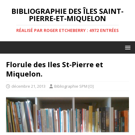
BIBLIOGRAPHIE DES ÎLES SAINT-
PIERRE-ET-MIQUELON
RÉALISÉ PAR ROGER ETCHEBERRY : 4972 ENTRÉES
Florule des Iles St-Pierre et
Miquelon.
décembre 21, 2013
Bibliographie SPM [O]