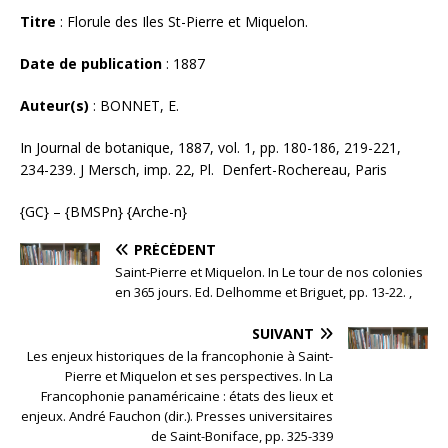
Titre
: Florule des Iles St-Pierre et Miquelon.
Date de publication
: 1887
Auteur(s)
: BONNET, E.
In Journal de botanique, 1887, vol. 1, pp. 180-186, 219-221,
234-239. J Mersch, imp. 22, Pl. Denfert-Rochereau, Paris
{GC} – {BMSPn} {Arche-n}
PRÉCÉDENT
Saint-Pierre et Miquelon. In Le tour de nos colonies
en 365 jours. Ed. Delhomme et Briguet, pp. 13-22. ,
SUIVANT
Les enjeux historiques de la francophonie à Saint-
Pierre et Miquelon et ses perspectives. In La
Francophonie panaméricaine : états des lieux et
enjeux. André Fauchon (dir.). Presses universitaires
de Saint-Boniface, pp. 325-339