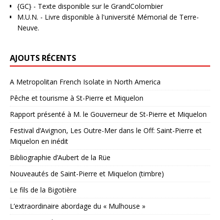
{GC}
-
Texte disponible sur le GrandColombier
M.U.N.
- Livre disponible à l'université Mémorial de Terre-
Neuve.
AJOUTS RÉCENTS
A Metropolitan French Isolate in North America
Pêche et tourisme à St-Pierre et Miquelon
Rapport présenté à M. le Gouverneur de St-Pierre et Miquelon
Festival d’Avignon, Les Outre-Mer dans le Off: Saint-Pierre et
Miquelon en inédit
Bibliographie d’Aubert de la Rüe
Nouveautés de Saint-Pierre et Miquelon (timbre)
Le fils de la Bigotière
L’extraordinaire abordage du « Mulhouse »