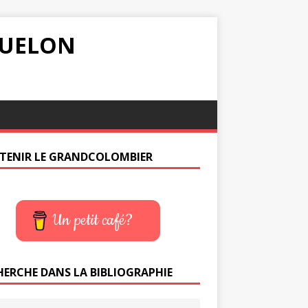
IQUELON
TENIR LE GRANDCOLOMBIER
Un petit café?
HERCHE DANS LA BIBLIOGRAPHIE