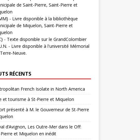
icipale de Saint-Pierre, Saint-Pierre et
quelon
MM}
- Livre disponible à la bibliothèque
icipale de Miquelon, Saint-Pierre et
quelon
C}
-
Texte disponible sur le GrandColombier
U.N.
- Livre disponible à l'université Mémorial
 Terre-Neuve.
UTS RÉCENTS
ropolitan French Isolate in North America
 et tourisme à St-Pierre et Miquelon
rt présenté à M. le Gouverneur de St-Pierre
quelon
val d’Avignon, Les Outre-Mer dans le Off:
-Pierre et Miquelon en inédit