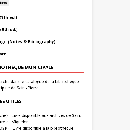
tions
(7th ed.)
(9th ed.)
ago (Notes & Bibliography)
ard
LIOTHÈQUE MUNICIPALE
rche dans le catalogue de la bibiliothèque
ipale de Saint-Pierre.
ES UTILES
che}
- Livre disponible aux
archives de Saint-
rre et Miquelon
MSP}
- Livre disponible à la bibliothèque