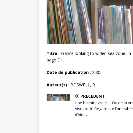
Titre
: France looking to widen sea zone. I
page D1.
Date de publication
: 2005
Auteur(s)
: BOSWELL, R.
PRÉCÉDENT
Une histoire vraie … Ou de la vr
histoire. In Regard sur l’anesthé
d’hier…