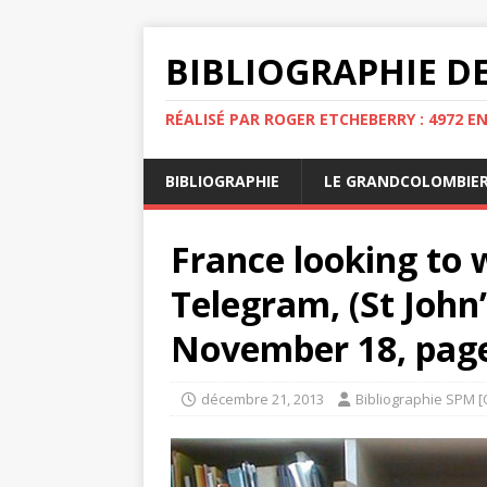
BIBLIOGRAPHIE DE
RÉALISÉ PAR ROGER ETCHEBERRY : 4972 E
BIBLIOGRAPHIE
LE GRANDCOLOMBIE
France looking to 
Telegram, (St John
November 18, page
décembre 21, 2013
Bibliographie SPM [