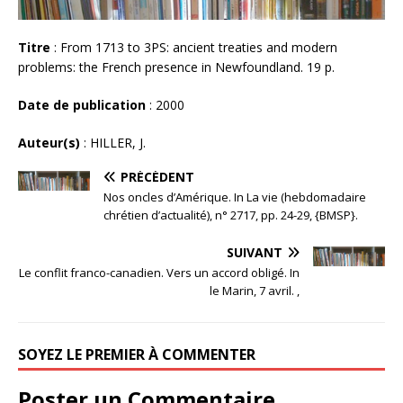
Titre
: From 1713 to 3PS: ancient treaties and modern
problems: the French presence in Newfoundland. 19 p.
Date de publication
: 2000
Auteur(s)
: HILLER, J.
PRÉCÉDENT
Nos oncles d’Amérique. In La vie (hebdomadaire
chrétien d’actualité), n° 2717, pp. 24-29, {BMSP}.
SUIVANT
Le conflit franco-canadien. Vers un accord obligé. In
le Marin, 7 avril. ,
SOYEZ LE PREMIER À COMMENTER
Poster un Commentaire