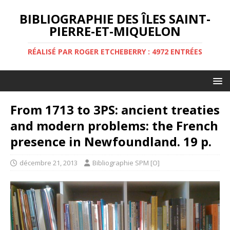
BIBLIOGRAPHIE DES ÎLES SAINT-
PIERRE-ET-MIQUELON
RÉALISÉ PAR ROGER ETCHEBERRY : 4972 ENTRÉES
From 1713 to 3PS: ancient treaties
and modern problems: the French
presence in Newfoundland. 19 p.
décembre 21, 2013
Bibliographie SPM [O]