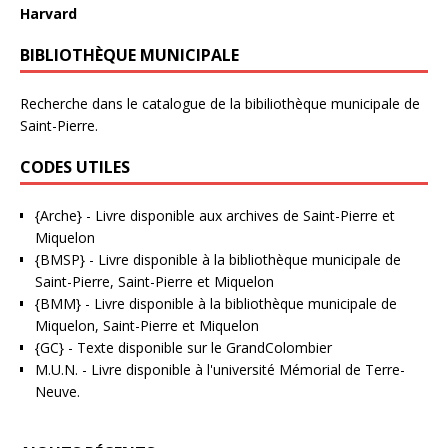
Harvard
BIBLIOTHÈQUE MUNICIPALE
Recherche dans le catalogue de la bibiliothèque municipale de
Saint-Pierre.
CODES UTILES
{Arche}
- Livre disponible aux
archives de Saint-Pierre et
Miquelon
{BMSP}
- Livre disponible à la bibliothèque municipale de
Saint-Pierre, Saint-Pierre et Miquelon
{BMM}
- Livre disponible à la bibliothèque municipale de
Miquelon, Saint-Pierre et Miquelon
{GC}
-
Texte disponible sur le GrandColombier
M.U.N.
- Livre disponible à l'université Mémorial de Terre-
Neuve.