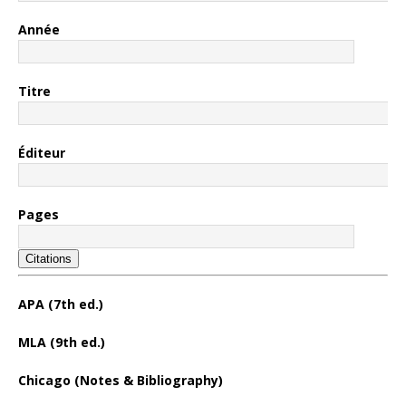
Année
Titre
Éditeur
Pages
Citations
APA (7th ed.)
MLA (9th ed.)
Chicago (Notes & Bibliography)