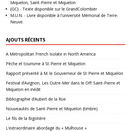
Miquelon, Saint-Pierre et Miquelon
{GC}
-
Texte disponible sur le GrandColombier
M.U.N.
- Livre disponible à l'université Mémorial de Terre-
Neuve.
AJOUTS RÉCENTS
A Metropolitan French Isolate in North America
Pêche et tourisme à St-Pierre et Miquelon
Rapport présenté à M. le Gouverneur de St-Pierre et Miquelon
Festival d’Avignon, Les Outre-Mer dans le Off: Saint-Pierre et
Miquelon en inédit
Bibliographie d’Aubert de la Rüe
Nouveautés de Saint-Pierre et Miquelon (timbre)
Le fils de la Bigotière
L’extraordinaire abordage du « Mulhouse »