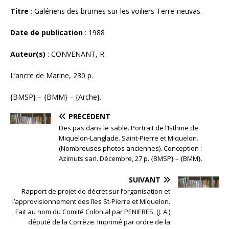
Titre
: Galériens des brumes sur les voiliers Terre-neuvas.
Date de publication
: 1988
Auteur(s)
: CONVENANT, R.
L’ancre de Marine, 230 p.
{BMSP} – {BMM} – {Arche}.
PRÉCÉDENT
Des pas dans le sable. Portrait de l’Isthme de
Miquelon-Langlade. Saint-Pierre et Miquelon.
(Nombreuses photos anciennes). Conception :
Azimuts sarl. Décembre, 27 p. {BMSP} – {BMM}.
SUIVANT
Rapport de projet de décret sur l’organisation et
l’approvisionnement des îles St-Pierre et Miquelon.
Fait au nom du Comité Colonial par PENIERES, (J. A.)
député de la Corrèze. Imprimé par ordre de la