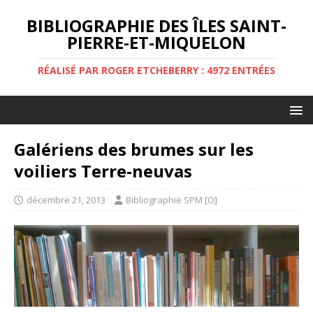
BIBLIOGRAPHIE DES ÎLES SAINT-
PIERRE-ET-MIQUELON
RÉALISÉ PAR ROGER ETCHEBERRY : 4972 ENTRÉES
Galériens des brumes sur les
voiliers Terre-neuvas
décembre 21, 2013
Bibliographie SPM [O]