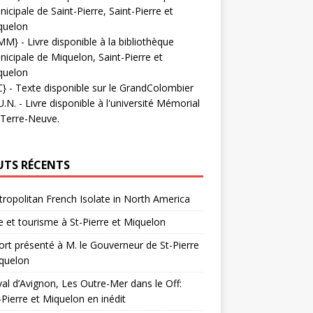
icipale de Saint-Pierre, Saint-Pierre et
quelon
MM}
- Livre disponible à la bibliothèque
icipale de Miquelon, Saint-Pierre et
quelon
C}
-
Texte disponible sur le GrandColombier
U.N.
- Livre disponible à l'université Mémorial
 Terre-Neuve.
UTS RÉCENTS
ropolitan French Isolate in North America
 et tourisme à St-Pierre et Miquelon
rt présenté à M. le Gouverneur de St-Pierre
quelon
val d’Avignon, Les Outre-Mer dans le Off:
-Pierre et Miquelon en inédit