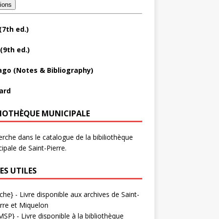
tions
(7th ed.)
(9th ed.)
ago (Notes & Bibliography)
ard
LIOTHÈQUE MUNICIPALE
rche dans le catalogue de la bibiliothèque
ipale de Saint-Pierre.
ES UTILES
che}
- Livre disponible aux
archives de Saint-
rre et Miquelon
MSP}
- Livre disponible à la bibliothèque