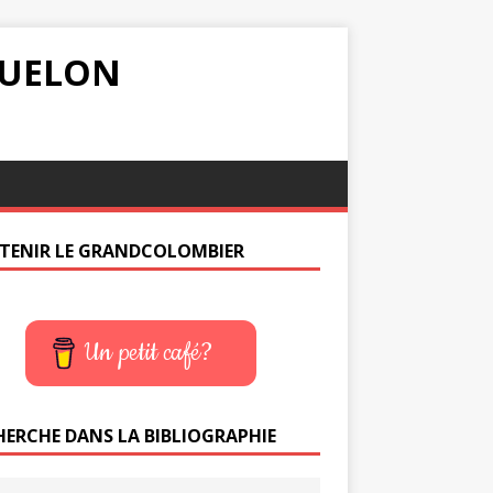
IQUELON
TENIR LE GRANDCOLOMBIER
Un petit café?
HERCHE DANS LA BIBLIOGRAPHIE