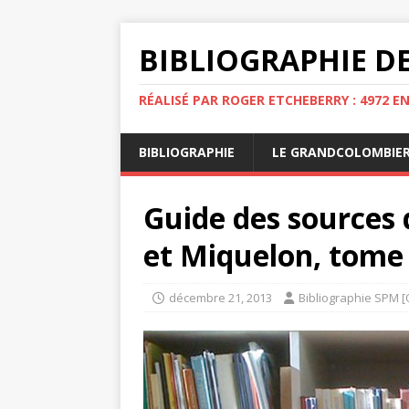
BIBLIOGRAPHIE DE
RÉALISÉ PAR ROGER ETCHEBERRY : 4972 E
BIBLIOGRAPHIE
LE GRANDCOLOMBIE
Guide des sources d
et Miquelon, tome 
décembre 21, 2013
Bibliographie SPM [