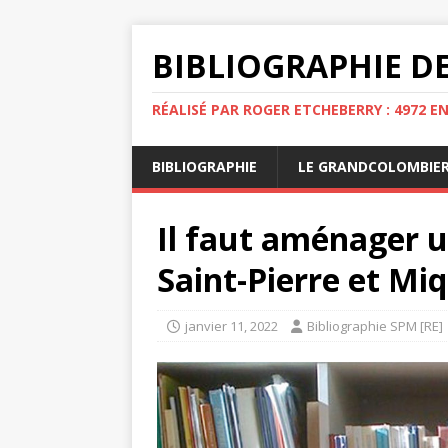
BIBLIOGRAPHIE DE
RÉALISÉ PAR ROGER ETCHEBERRY : 4972 E
BIBLIOGRAPHIE
LE GRANDCOLOMBIE
Il faut aménager 
Saint-Pierre et Mi
janvier 11, 2022
Bibliographie SPM [RE]