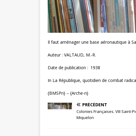
Il faut aménager une base aéronautique à Sai
Auteur : VALTAUD, M.-R.
Date de publication : 1938
In La République, quotidien de combat radical e
{BMSPn} – {Arche-n}
PRÉCÉDENT
Colonies Françaises. VIII Saint-Pi
Miquelon