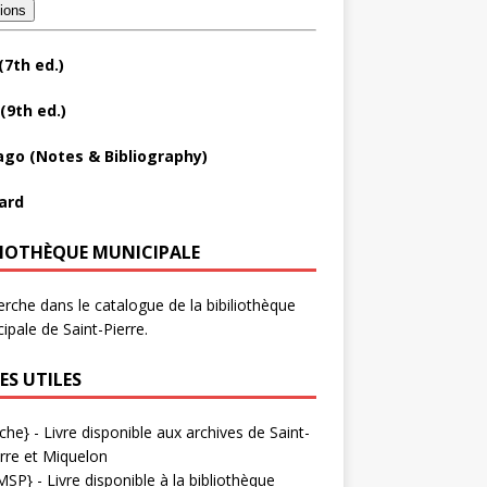
tions
(7th ed.)
(9th ed.)
ago (Notes & Bibliography)
ard
LIOTHÈQUE MUNICIPALE
rche dans le catalogue de la bibiliothèque
ipale de Saint-Pierre.
ES UTILES
che}
- Livre disponible aux
archives de Saint-
rre et Miquelon
MSP}
- Livre disponible à la bibliothèque