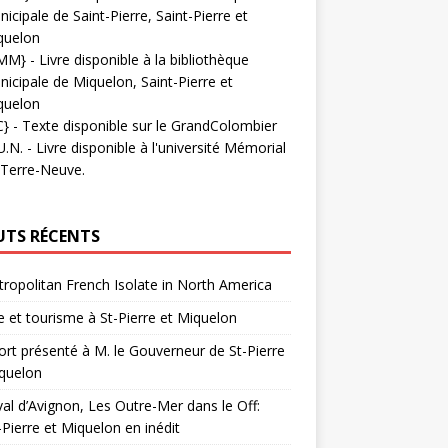
icipale de Saint-Pierre, Saint-Pierre et
quelon
MM}
- Livre disponible à la bibliothèque
icipale de Miquelon, Saint-Pierre et
quelon
C}
-
Texte disponible sur le GrandColombier
U.N.
- Livre disponible à l'université Mémorial
 Terre-Neuve.
UTS RÉCENTS
ropolitan French Isolate in North America
 et tourisme à St-Pierre et Miquelon
rt présenté à M. le Gouverneur de St-Pierre
quelon
val d’Avignon, Les Outre-Mer dans le Off:
-Pierre et Miquelon en inédit