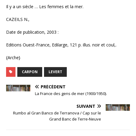
Il y a un siècle … Les femmes et la mer.
CAZEILS N.,
Date de publication, 2003 :
Editions Ouest-France, Edilarge, 121 p. illus. noir et coul,.
{Arche}
CARPON
LEVERT
PRÉCÉDENT
La France des gens de mer (1900/1950).
SUIVANT
Rumbo al Gran Banco de Terranova / Cap sur le
Grand Banc de Terre-Neuve