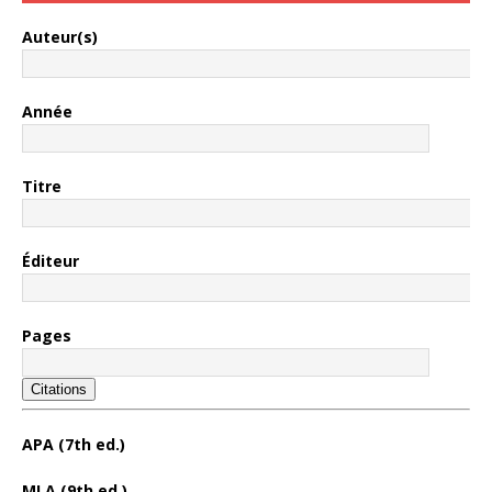
Auteur(s)
Année
Titre
Éditeur
Pages
Citations
APA (7th ed.)
MLA (9th ed.)