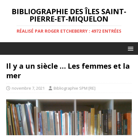
BIBLIOGRAPHIE DES ÎLES SAINT-
PIERRE-ET-MIQUELON
RÉALISÉ PAR ROGER ETCHEBERRY : 4972 ENTRÉES
Il y a un siècle … Les femmes et la
mer
novembre 7, 2021
Bibliographie SPM [RE]