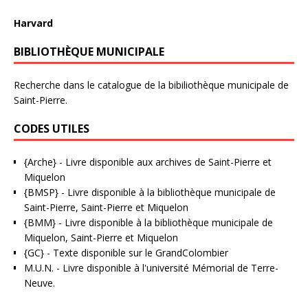
Harvard
BIBLIOTHÈQUE MUNICIPALE
Recherche dans le catalogue de la bibiliothèque municipale de
Saint-Pierre.
CODES UTILES
{Arche}
- Livre disponible aux
archives de Saint-Pierre et
Miquelon
{BMSP}
- Livre disponible à la bibliothèque municipale de
Saint-Pierre, Saint-Pierre et Miquelon
{BMM}
- Livre disponible à la bibliothèque municipale de
Miquelon, Saint-Pierre et Miquelon
{GC}
-
Texte disponible sur le GrandColombier
M.U.N.
- Livre disponible à l'université Mémorial de Terre-
Neuve.