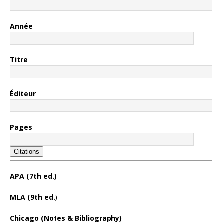
Année
Titre
Éditeur
Pages
Citations
APA (7th ed.)
MLA (9th ed.)
Chicago (Notes & Bibliography)