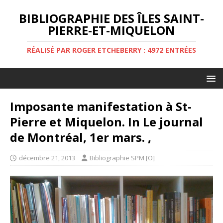
BIBLIOGRAPHIE DES ÎLES SAINT-
PIERRE-ET-MIQUELON
RÉALISÉ PAR ROGER ETCHEBERRY : 4972 ENTRÉES
Imposante manifestation à St-
Pierre et Miquelon. In Le journal
de Montréal, 1er mars. ,
décembre 21, 2013
Bibliographie SPM [O]