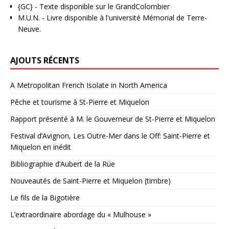
{GC}
-
Texte disponible sur le GrandColombier
M.U.N.
- Livre disponible à l'université Mémorial de Terre-
Neuve.
AJOUTS RÉCENTS
A Metropolitan French Isolate in North America
Pêche et tourisme à St-Pierre et Miquelon
Rapport présenté à M. le Gouverneur de St-Pierre et Miquelon
Festival d’Avignon, Les Outre-Mer dans le Off: Saint-Pierre et
Miquelon en inédit
Bibliographie d’Aubert de la Rüe
Nouveautés de Saint-Pierre et Miquelon (timbre)
Le fils de la Bigotière
L’extraordinaire abordage du « Mulhouse »