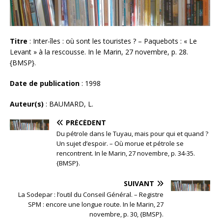
Titre
: Inter-îles : où sont les touristes ? – Paquebots : « Le
Levant » à la rescousse. In le Marin, 27 novembre, p. 28.
{BMSP}.
Date de publication
: 1998
Auteur(s)
: BAUMARD, L.
PRÉCÉDENT
Du pétrole dans le Tuyau, mais pour qui et quand ?
Un sujet d’espoir. – Où morue et pétrole se
rencontrent. In le Marin, 27 novembre, p. 34-35.
{BMSP}.
SUIVANT
La Sodepar : l’outil du Conseil Général. – Registre
SPM : encore une longue route. In le Marin, 27
novembre, p. 30, {BMSP}.