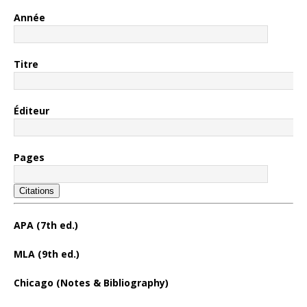
Année
Titre
Éditeur
Pages
Citations
APA (7th ed.)
MLA (9th ed.)
Chicago (Notes & Bibliography)