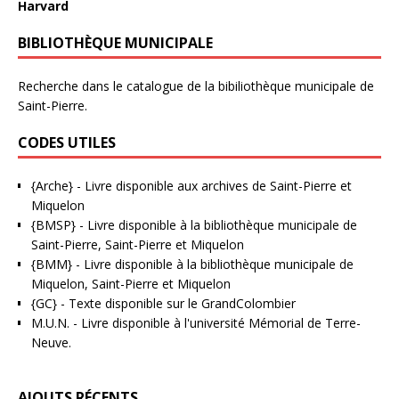
Harvard
BIBLIOTHÈQUE MUNICIPALE
Recherche dans le catalogue de la bibiliothèque municipale de
Saint-Pierre.
CODES UTILES
{Arche}
- Livre disponible aux
archives de Saint-Pierre et
Miquelon
{BMSP}
- Livre disponible à la bibliothèque municipale de
Saint-Pierre, Saint-Pierre et Miquelon
{BMM}
- Livre disponible à la bibliothèque municipale de
Miquelon, Saint-Pierre et Miquelon
{GC}
-
Texte disponible sur le GrandColombier
M.U.N.
- Livre disponible à l'université Mémorial de Terre-
Neuve.
AJOUTS RÉCENTS