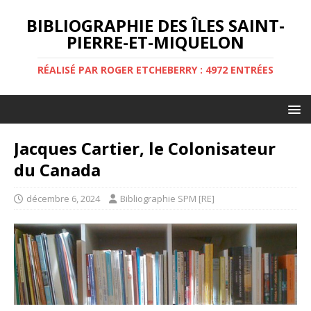
BIBLIOGRAPHIE DES ÎLES SAINT-
PIERRE-ET-MIQUELON
RÉALISÉ PAR ROGER ETCHEBERRY : 4972 ENTRÉES
Jacques Cartier, le Colonisateur
du Canada
décembre 6, 2024
Bibliographie SPM [RE]