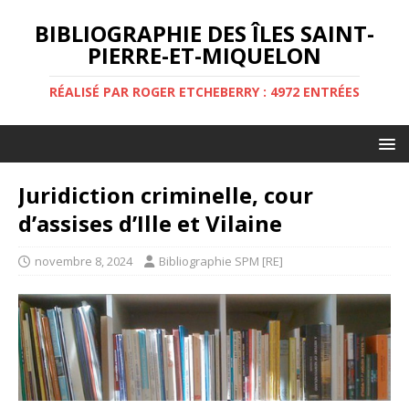
BIBLIOGRAPHIE DES ÎLES SAINT-
PIERRE-ET-MIQUELON
RÉALISÉ PAR ROGER ETCHEBERRY : 4972 ENTRÉES
Juridiction criminelle, cour
d’assises d’Ille et Vilaine
novembre 8, 2024
Bibliographie SPM [RE]