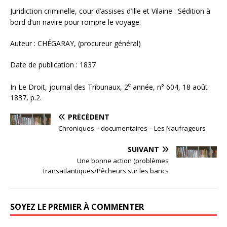
Juridiction criminelle, cour d’assises d’Ille et Vilaine : Sédition à
bord d’un navire pour rompre le voyage.
Auteur : CHÉGARAY, (procureur général)
Date de publication : 1837
e
In Le Droit, journal des Tribunaux, 2
année, n° 604, 18 août
1837, p.2.
PRÉCÉDENT
Chroniques – documentaires – Les Naufrageurs
SUIVANT
Une bonne action (problèmes
transatlantiques/Pêcheurs sur les bancs
SOYEZ LE PREMIER À COMMENTER