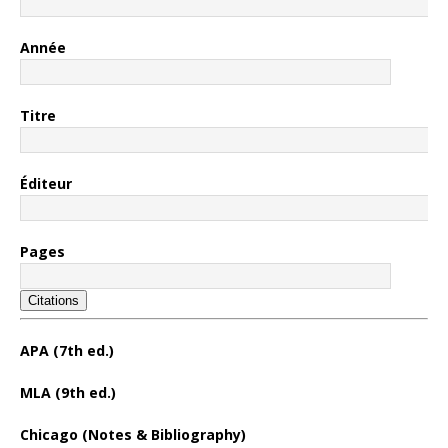
Année
Titre
Éditeur
Pages
Citations
APA (7th ed.)
MLA (9th ed.)
Chicago (Notes & Bibliography)