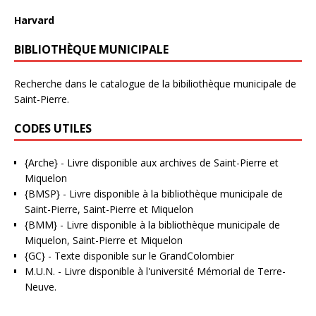
Harvard
BIBLIOTHÈQUE MUNICIPALE
Recherche dans le catalogue de la bibiliothèque municipale de
Saint-Pierre.
CODES UTILES
{Arche}
- Livre disponible aux
archives de Saint-Pierre et
Miquelon
{BMSP}
- Livre disponible à la bibliothèque municipale de
Saint-Pierre, Saint-Pierre et Miquelon
{BMM}
- Livre disponible à la bibliothèque municipale de
Miquelon, Saint-Pierre et Miquelon
{GC}
-
Texte disponible sur le GrandColombier
M.U.N.
- Livre disponible à l'université Mémorial de Terre-
Neuve.