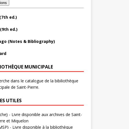
tions
(7th ed.)
(9th ed.)
ago (Notes & Bibliography)
ard
LIOTHÈQUE MUNICIPALE
rche dans le catalogue de la bibiliothèque
ipale de Saint-Pierre.
ES UTILES
che}
- Livre disponible aux
archives de Saint-
rre et Miquelon
MSP}
- Livre disponible à la bibliothèque