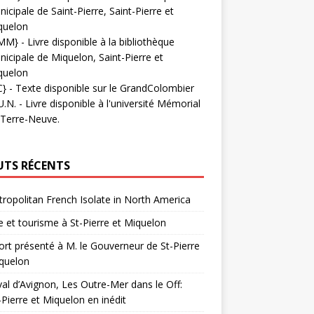
icipale de Saint-Pierre, Saint-Pierre et
quelon
MM}
- Livre disponible à la bibliothèque
icipale de Miquelon, Saint-Pierre et
quelon
C}
-
Texte disponible sur le GrandColombier
U.N.
- Livre disponible à l'université Mémorial
 Terre-Neuve.
UTS RÉCENTS
ropolitan French Isolate in North America
 et tourisme à St-Pierre et Miquelon
rt présenté à M. le Gouverneur de St-Pierre
quelon
val d’Avignon, Les Outre-Mer dans le Off:
-Pierre et Miquelon en inédit