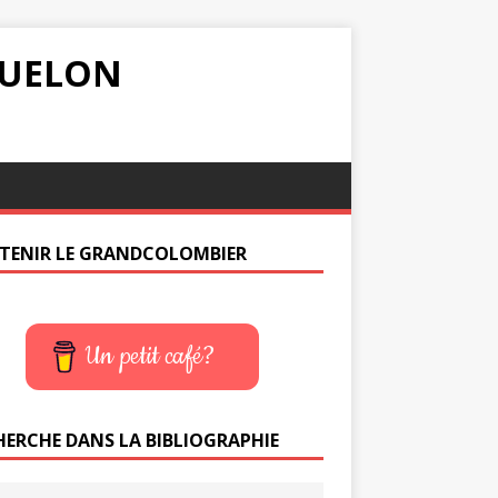
IQUELON
TENIR LE GRANDCOLOMBIER
Un petit café?
HERCHE DANS LA BIBLIOGRAPHIE