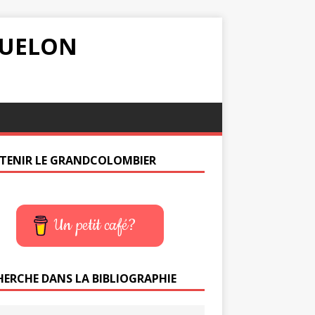
IQUELON
TENIR LE GRANDCOLOMBIER
Un petit café?
HERCHE DANS LA BIBLIOGRAPHIE