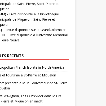
icipale de Saint-Pierre, Saint-Pierre et
quelon
MM}
- Livre disponible à la bibliothèque
icipale de Miquelon, Saint-Pierre et
quelon
C}
-
Texte disponible sur le GrandColombier
U.N.
- Livre disponible à l'université Mémorial
 Terre-Neuve.
UTS RÉCENTS
ropolitan French Isolate in North America
 et tourisme à St-Pierre et Miquelon
rt présenté à M. le Gouverneur de St-Pierre
quelon
val d’Avignon, Les Outre-Mer dans le Off:
-Pierre et Miquelon en inédit