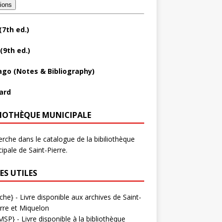
tions
(7th ed.)
(9th ed.)
ago (Notes & Bibliography)
ard
LIOTHÈQUE MUNICIPALE
rche dans le catalogue de la bibiliothèque
ipale de Saint-Pierre.
ES UTILES
che}
- Livre disponible aux
archives de Saint-
rre et Miquelon
MSP}
- Livre disponible à la bibliothèque