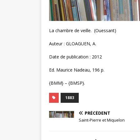
La chambre de veille. (Ouessant)
Auteur : GLOAGUEN, A.
Date de publication : 2012
Ed. Maurice Nadeau, 196 p.
{BMM} – {BMSP}.
1883
PRÉCÉDENT
Saint-Pierre et Miquelon