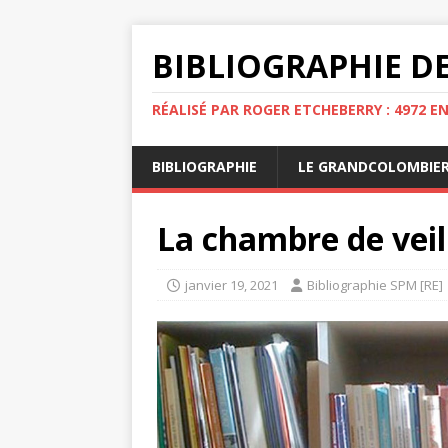
BIBLIOGRAPHIE DE
RÉALISÉ PAR ROGER ETCHEBERRY : 4972 E
BIBLIOGRAPHIE
LE GRANDCOLOMBIE
La chambre de veil
janvier 19, 2021
Bibliographie SPM [RE]