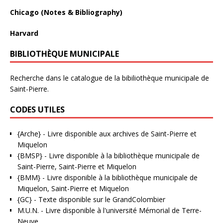
Chicago (Notes & Bibliography)
Harvard
BIBLIOTHÈQUE MUNICIPALE
Recherche dans le catalogue de la bibiliothèque municipale de
Saint-Pierre.
CODES UTILES
{Arche}
- Livre disponible aux
archives de Saint-Pierre et
Miquelon
{BMSP}
- Livre disponible à la bibliothèque municipale de
Saint-Pierre, Saint-Pierre et Miquelon
{BMM}
- Livre disponible à la bibliothèque municipale de
Miquelon, Saint-Pierre et Miquelon
{GC}
-
Texte disponible sur le GrandColombier
M.U.N.
- Livre disponible à l'université Mémorial de Terre-
Neuve.