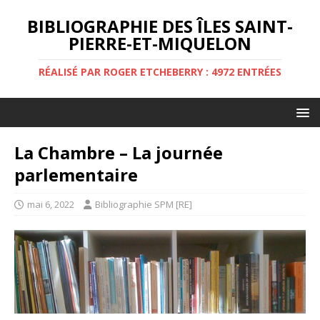
BIBLIOGRAPHIE DES ÎLES SAINT-
PIERRE-ET-MIQUELON
RÉALISÉ PAR ROGER ETCHEBERRY : 4972 ENTRÉES
La Chambre – La journée
parlementaire
mai 6, 2022
Bibliographie SPM [RE]