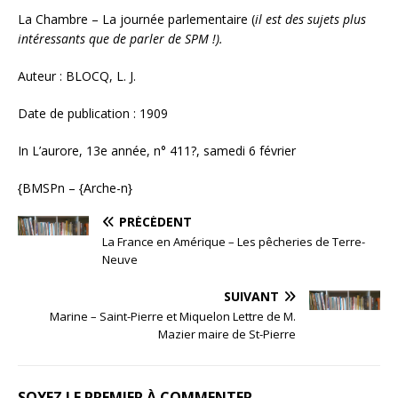
La Chambre – La journée parlementaire (
il est des sujets plus
intéressants que de parler de SPM !).
Auteur : BLOCQ, L. J.
Date de publication : 1909
In L’aurore, 13e année, n° 411?, samedi 6 février
{BMSPn – {Arche-n}
PRÉCÉDENT
La France en Amérique – Les pêcheries de Terre-
Neuve
SUIVANT
Marine – Saint-Pierre et Miquelon Lettre de M.
Mazier maire de St-Pierre
SOYEZ LE PREMIER À COMMENTER