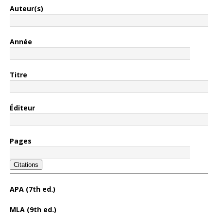
Auteur(s)
Année
Titre
Éditeur
Pages
Citations
APA (7th ed.)
MLA (9th ed.)