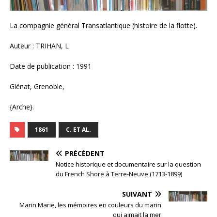
La compagnie général Transatlantique (histoire de la flotte).
Auteur : TRIHAN, L
Date de publication : 1991
Glénat, Grenoble,
{Arche}.
1861
C. ET AL.
PRÉCÉDENT
Notice historique et documentaire sur la question
du French Shore à Terre-Neuve (1713-1899)
SUIVANT
Marin Marie, les mémoires en couleurs du marin
qui aimait la mer