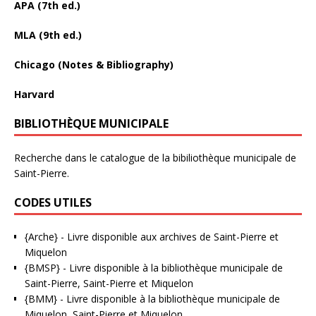
APA (7th ed.)
MLA (9th ed.)
Chicago (Notes & Bibliography)
Harvard
BIBLIOTHÈQUE MUNICIPALE
Recherche dans le catalogue de la bibiliothèque municipale de
Saint-Pierre.
CODES UTILES
{Arche}
- Livre disponible aux
archives de Saint-Pierre et
Miquelon
{BMSP}
- Livre disponible à la bibliothèque municipale de
Saint-Pierre, Saint-Pierre et Miquelon
{BMM}
- Livre disponible à la bibliothèque municipale de
Miquelon, Saint-Pierre et Miquelon