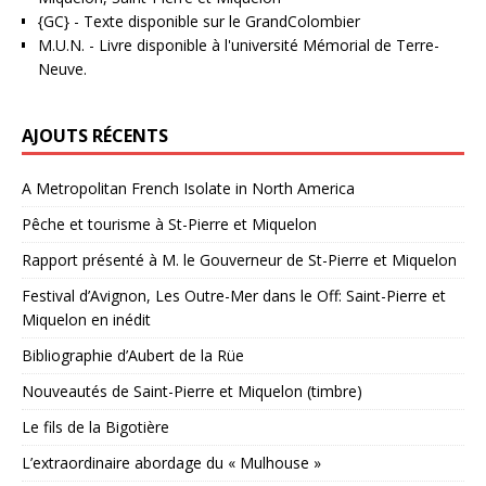
{GC}
-
Texte disponible sur le GrandColombier
M.U.N.
- Livre disponible à l'université Mémorial de Terre-
Neuve.
AJOUTS RÉCENTS
A Metropolitan French Isolate in North America
Pêche et tourisme à St-Pierre et Miquelon
Rapport présenté à M. le Gouverneur de St-Pierre et Miquelon
Festival d’Avignon, Les Outre-Mer dans le Off: Saint-Pierre et
Miquelon en inédit
Bibliographie d’Aubert de la Rüe
Nouveautés de Saint-Pierre et Miquelon (timbre)
Le fils de la Bigotière
L’extraordinaire abordage du « Mulhouse »