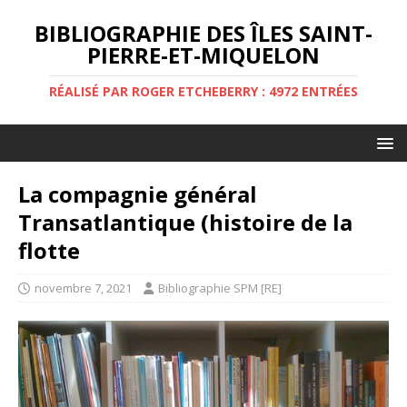
BIBLIOGRAPHIE DES ÎLES SAINT-
PIERRE-ET-MIQUELON
RÉALISÉ PAR ROGER ETCHEBERRY : 4972 ENTRÉES
La compagnie général
Transatlantique (histoire de la
flotte
novembre 7, 2021
Bibliographie SPM [RE]