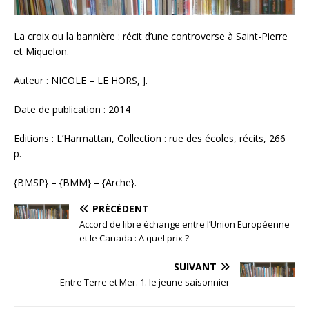
La croix ou la bannière : récit d’une controverse à Saint-Pierre
et Miquelon.
Auteur : NICOLE – LE HORS, J.
Date de publication : 2014
Editions : L’Harmattan, Collection : rue des écoles, récits, 266
p.
{BMSP} – {BMM} – {Arche}.
PRÉCÉDENT
Accord de libre échange entre l’Union Européenne
et le Canada : A quel prix ?
SUIVANT
Entre Terre et Mer. 1. le jeune saisonnier