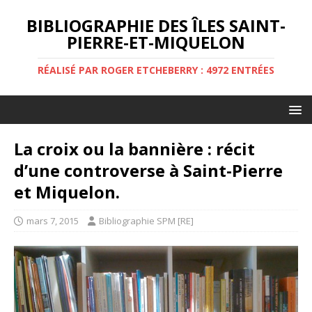
BIBLIOGRAPHIE DES ÎLES SAINT-
PIERRE-ET-MIQUELON
RÉALISÉ PAR ROGER ETCHEBERRY : 4972 ENTRÉES
La croix ou la bannière : récit
d’une controverse à Saint-Pierre
et Miquelon.
mars 7, 2015
Bibliographie SPM [RE]