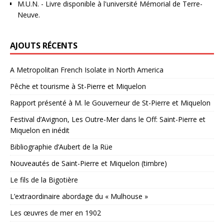
M.U.N.
- Livre disponible à l'université Mémorial de Terre-
Neuve.
AJOUTS RÉCENTS
A Metropolitan French Isolate in North America
Pêche et tourisme à St-Pierre et Miquelon
Rapport présenté à M. le Gouverneur de St-Pierre et Miquelon
Festival d’Avignon, Les Outre-Mer dans le Off: Saint-Pierre et
Miquelon en inédit
Bibliographie d’Aubert de la Rüe
Nouveautés de Saint-Pierre et Miquelon (timbre)
Le fils de la Bigotière
L’extraordinaire abordage du « Mulhouse »
Les œuvres de mer en 1902