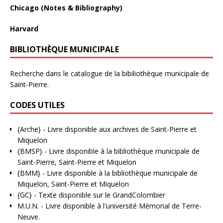
Chicago (Notes & Bibliography)
Harvard
BIBLIOTHÈQUE MUNICIPALE
Recherche dans le catalogue de la bibiliothèque municipale de
Saint-Pierre.
CODES UTILES
{Arche}
- Livre disponible aux
archives de Saint-Pierre et
Miquelon
{BMSP}
- Livre disponible à la bibliothèque municipale de
Saint-Pierre, Saint-Pierre et Miquelon
{BMM}
- Livre disponible à la bibliothèque municipale de
Miquelon, Saint-Pierre et Miquelon
{GC}
-
Texte disponible sur le GrandColombier
M.U.N.
- Livre disponible à l'université Mémorial de Terre-
Neuve.