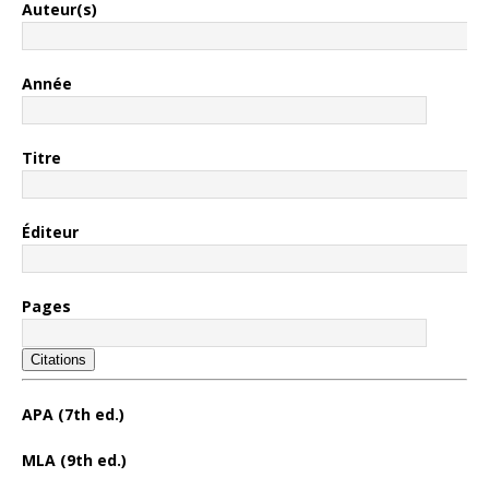
Auteur(s)
Année
Titre
Éditeur
Pages
Citations
APA (7th ed.)
MLA (9th ed.)