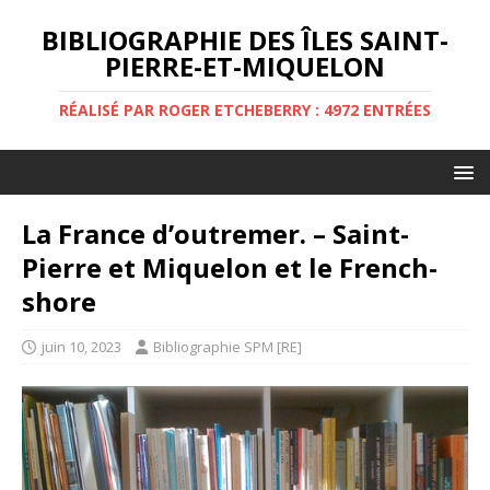
BIBLIOGRAPHIE DES ÎLES SAINT-
PIERRE-ET-MIQUELON
RÉALISÉ PAR ROGER ETCHEBERRY : 4972 ENTRÉES
La France d’outremer. – Saint-
Pierre et Miquelon et le French-
shore
juin 10, 2023
Bibliographie SPM [RE]