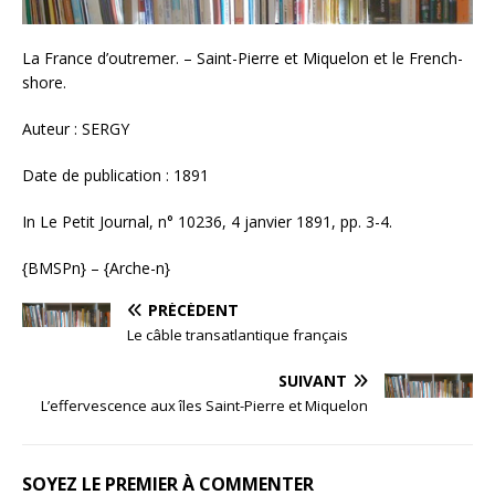
La France d’outremer. – Saint-Pierre et Miquelon et le French-
shore.
Auteur : SERGY
Date de publication : 1891
In Le Petit Journal, n° 10236, 4 janvier 1891, pp. 3-4.
{BMSPn} – {Arche-n}
PRÉCÉDENT
Le câble transatlantique français
SUIVANT
L’effervescence aux îles Saint-Pierre et Miquelon
SOYEZ LE PREMIER À COMMENTER