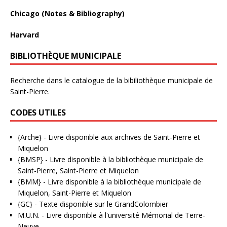
Chicago (Notes & Bibliography)
Harvard
BIBLIOTHÈQUE MUNICIPALE
Recherche dans le catalogue de la bibiliothèque municipale de
Saint-Pierre.
CODES UTILES
{Arche}
- Livre disponible aux
archives de Saint-Pierre et
Miquelon
{BMSP}
- Livre disponible à la bibliothèque municipale de
Saint-Pierre, Saint-Pierre et Miquelon
{BMM}
- Livre disponible à la bibliothèque municipale de
Miquelon, Saint-Pierre et Miquelon
{GC}
-
Texte disponible sur le GrandColombier
M.U.N.
- Livre disponible à l'université Mémorial de Terre-
Neuve.