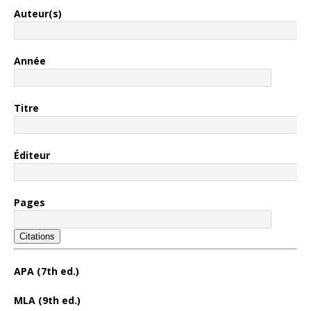
Auteur(s)
Année
Titre
Éditeur
Pages
Citations
APA (7th ed.)
MLA (9th ed.)