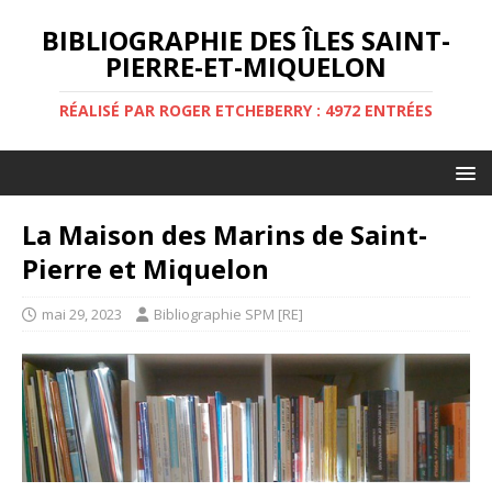
BIBLIOGRAPHIE DES ÎLES SAINT-
PIERRE-ET-MIQUELON
RÉALISÉ PAR ROGER ETCHEBERRY : 4972 ENTRÉES
La Maison des Marins de Saint-
Pierre et Miquelon
mai 29, 2023
Bibliographie SPM [RE]