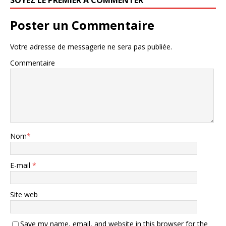
SOYEZ LE PREMIER À COMMENTER
Poster un Commentaire
Votre adresse de messagerie ne sera pas publiée.
Commentaire
Nom
*
E-mail
*
Site web
Save my name, email, and website in this browser for the