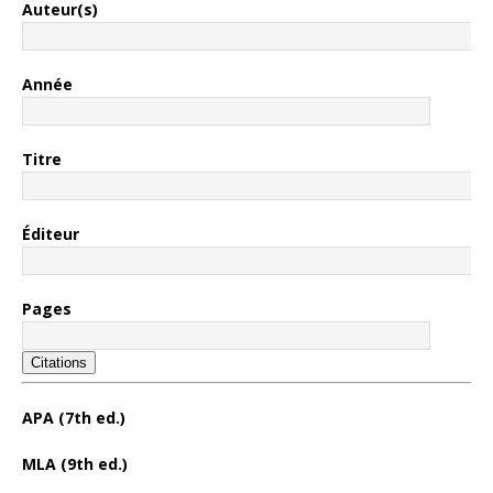
Auteur(s)
Année
Titre
Éditeur
Pages
Citations
APA (7th ed.)
MLA (9th ed.)