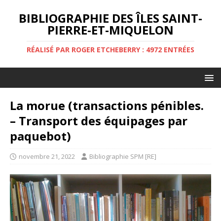
BIBLIOGRAPHIE DES ÎLES SAINT-
PIERRE-ET-MIQUELON
RÉALISÉ PAR ROGER ETCHEBERRY : 4972 ENTRÉES
La morue (transactions pénibles.
– Transport des équipages par
paquebot)
novembre 21, 2022
Bibliographie SPM [RE]