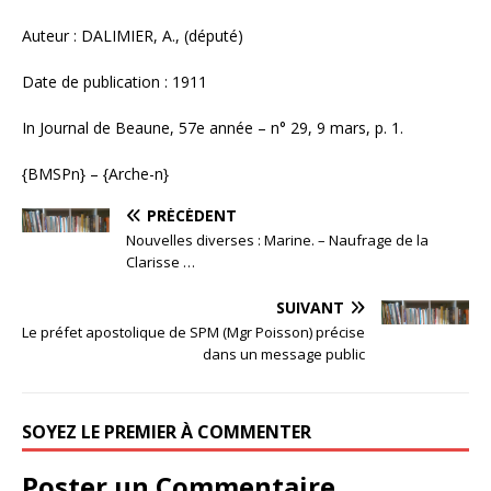
Auteur : DALIMIER, A., (député)
Date de publication : 1911
In Journal de Beaune, 57e année – n° 29, 9 mars, p. 1.
{BMSPn} – {Arche-n}
PRÉCÉDENT
Nouvelles diverses : Marine. – Naufrage de la
Clarisse …
SUIVANT
Le préfet apostolique de SPM (Mgr Poisson) précise
dans un message public
SOYEZ LE PREMIER À COMMENTER
Poster un Commentaire