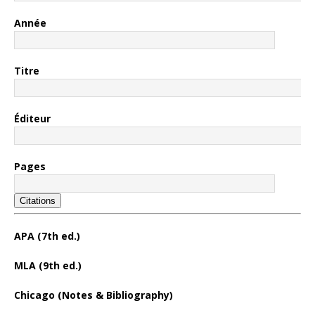
Année
Titre
Éditeur
Pages
Citations
APA (7th ed.)
MLA (9th ed.)
Chicago (Notes & Bibliography)