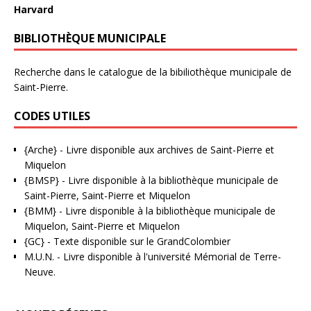
Harvard
BIBLIOTHÈQUE MUNICIPALE
Recherche dans le catalogue de la bibiliothèque municipale de
Saint-Pierre.
CODES UTILES
{Arche}
- Livre disponible aux
archives de Saint-Pierre et
Miquelon
{BMSP}
- Livre disponible à la bibliothèque municipale de
Saint-Pierre, Saint-Pierre et Miquelon
{BMM}
- Livre disponible à la bibliothèque municipale de
Miquelon, Saint-Pierre et Miquelon
{GC}
-
Texte disponible sur le GrandColombier
M.U.N.
- Livre disponible à l'université Mémorial de Terre-
Neuve.