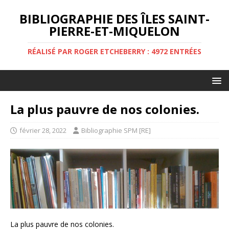
BIBLIOGRAPHIE DES ÎLES SAINT-
PIERRE-ET-MIQUELON
RÉALISÉ PAR ROGER ETCHEBERRY : 4972 ENTRÉES
La plus pauvre de nos colonies.
février 28, 2022
Bibliographie SPM [RE]
La plus pauvre de nos colonies.