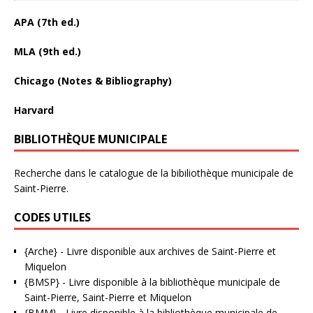
APA (7th ed.)
MLA (9th ed.)
Chicago (Notes & Bibliography)
Harvard
BIBLIOTHÈQUE MUNICIPALE
Recherche dans le catalogue de la bibiliothèque municipale de
Saint-Pierre.
CODES UTILES
{Arche}
- Livre disponible aux
archives de Saint-Pierre et
Miquelon
{BMSP}
- Livre disponible à la bibliothèque municipale de
Saint-Pierre, Saint-Pierre et Miquelon
{BMM}
- Livre disponible à la bibliothèque municipale de