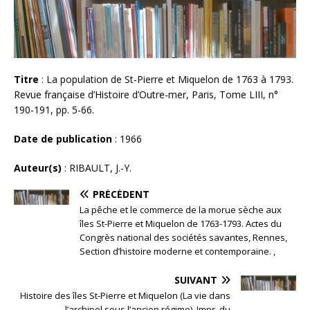
Titre
: La population de St-Pierre et Miquelon de 1763 à 1793.
Revue française d’Histoire d’Outre-mer, Paris, Tome LIII, n°
190-191, pp. 5-66.
Date de publication
: 1966
Auteur(s)
: RIBAULT, J.-Y.
PRÉCÉDENT
La pêche et le commerce de la morue sèche aux
îles St-Pierre et Miquelon de 1763-1793. Actes du
Congrès national des sociétés savantes, Rennes,
Section d’histoire moderne et contemporaine. ,
SUIVANT
Histoire des îles St-Pierre et Miquelon (La vie dans
l’archipel sous l’ancien régime). Impr. du