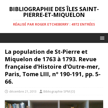
BIBLIOGRAPHIE DES ÎLES SAINT-
PIERRE-ET-MIQUELON
RÉALISÉ PAR ROGER ETCHEBERRY : 4972 ENTRÉES
La population de St-Pierre et
Miquelon de 1763 à 1793. Revue
française d’Histoire d’Outre-mer,
Paris, Tome LIII, n° 190-191, pp. 5-
66.
décembre 21, 2013
Bibliographie SPM [O]