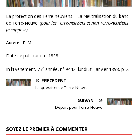
La protection des Terre-neuviens – La Neutralisation du banc
de Terre-Neuve. (
pour les Terre-
neuviers e
t non Terre
-neuviens
je suppose).
Auteur : E. M.
Date de publication : 1898
e
In l’Évènement, 27
année, n° 9442, lundi 31 janvier 1898, p. 2.
PRÉCÉDENT
La question de Terre-Neuve
SUIVANT
Départ pour Terre-Neuve
SOYEZ LE PREMIER À COMMENTER