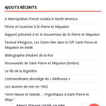
AJOUTS RÉCENTS
A Metropolitan French Isolate in North America
Pêche et tourisme à St-Pierre et Miquelon
Rapport présenté à M. le Gouverneur de St-Pierre et Miquelon
Festival d’Avignon, Les Outre-Mer dans le Off: Saint-Pierre et
Miquelon en inédit
Bibliographie d’Aubert de la Rüe
Nouveautés de Saint-Pierre et Miquelon (timbre)
Le fils de la Bigotière
L’extraordinaire abordage du « Mulhouse »
Les œuvres de mer en 1902
Terre-Neuve et Islande. – Frigorifiques à Saint-Pierre et
Miquelon
Merci d'avoir visité ce site,