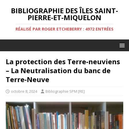
BIBLIOGRAPHIE DES ÎLES SAINT-
PIERRE-ET-MIQUELON
RÉALISÉ PAR ROGER ETCHEBERRY : 4972 ENTRÉES
La protection des Terre-neuviens
– La Neutralisation du banc de
Terre-Neuve
octobre 8, 2024
Bibliographie SPM [RE]