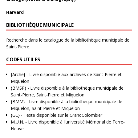
Harvard
BIBLIOTHÈQUE MUNICIPALE
Recherche dans le catalogue de la bibiliothèque municipale de
Saint-Pierre.
CODES UTILES
{Arche}
- Livre disponible aux
archives de Saint-Pierre et
Miquelon
{BMSP}
- Livre disponible à la bibliothèque municipale de
Saint-Pierre, Saint-Pierre et Miquelon
{BMM}
- Livre disponible à la bibliothèque municipale de
Miquelon, Saint-Pierre et Miquelon
{GC}
-
Texte disponible sur le GrandColombier
M.U.N.
- Livre disponible à l'université Mémorial de Terre-
Neuve.