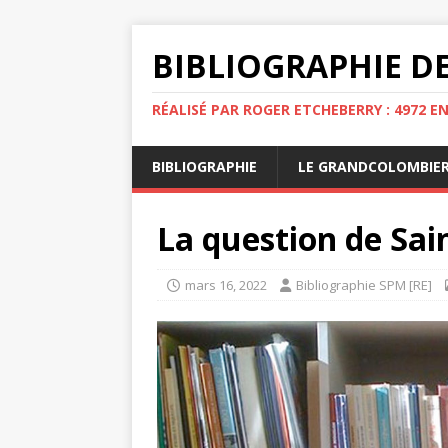
BIBLIOGRAPHIE DE
RÉALISÉ PAR ROGER ETCHEBERRY : 4972 E
BIBLIOGRAPHIE
LE GRANDCOLOMBIE
La question de Sai
mars 16, 2022
Bibliographie SPM [RE]