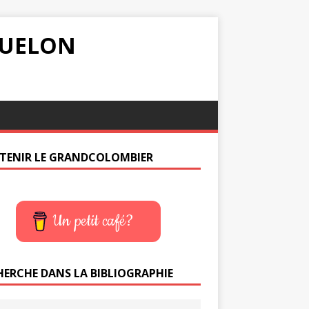
IQUELON
TENIR LE GRANDCOLOMBIER
Un petit café?
HERCHE DANS LA BIBLIOGRAPHIE