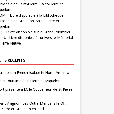
icipale de Saint-Pierre, Saint-Pierre et
quelon
MM}
- Livre disponible à la bibliothèque
icipale de Miquelon, Saint-Pierre et
quelon
C}
-
Texte disponible sur le GrandColombier
U.N.
- Livre disponible à l'université Mémorial
 Terre-Neuve.
UTS RÉCENTS
ropolitan French Isolate in North America
 et tourisme à St-Pierre et Miquelon
rt présenté à M. le Gouverneur de St-Pierre
quelon
val d’Avignon, Les Outre-Mer dans le Off:
-Pierre et Miquelon en inédit