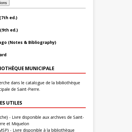
tions
(7th ed.)
(9th ed.)
ago (Notes & Bibliography)
ard
LIOTHÈQUE MUNICIPALE
rche dans le catalogue de la bibiliothèque
ipale de Saint-Pierre.
ES UTILES
che}
- Livre disponible aux
archives de Saint-
rre et Miquelon
MSP}
- Livre disponible à la bibliothèque