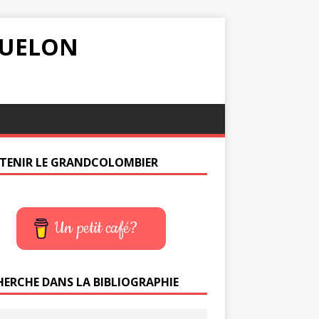
IQUELON
TENIR LE GRANDCOLOMBIER
Un petit café?
HERCHE DANS LA BIBLIOGRAPHIE