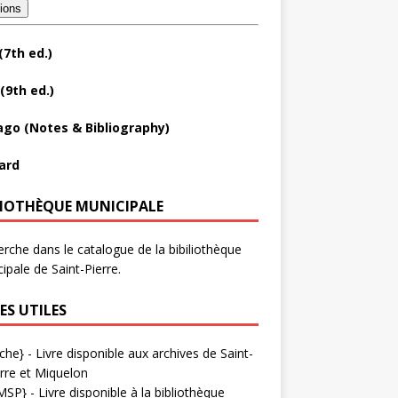
tions
(7th ed.)
(9th ed.)
ago (Notes & Bibliography)
ard
LIOTHÈQUE MUNICIPALE
rche dans le catalogue de la bibiliothèque
ipale de Saint-Pierre.
ES UTILES
che}
- Livre disponible aux
archives de Saint-
rre et Miquelon
MSP}
- Livre disponible à la bibliothèque