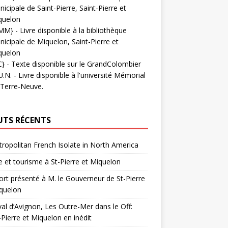
icipale de Saint-Pierre, Saint-Pierre et
quelon
MM}
- Livre disponible à la bibliothèque
icipale de Miquelon, Saint-Pierre et
quelon
C}
-
Texte disponible sur le GrandColombier
U.N.
- Livre disponible à l'université Mémorial
 Terre-Neuve.
UTS RÉCENTS
ropolitan French Isolate in North America
 et tourisme à St-Pierre et Miquelon
rt présenté à M. le Gouverneur de St-Pierre
quelon
val d’Avignon, Les Outre-Mer dans le Off:
-Pierre et Miquelon en inédit