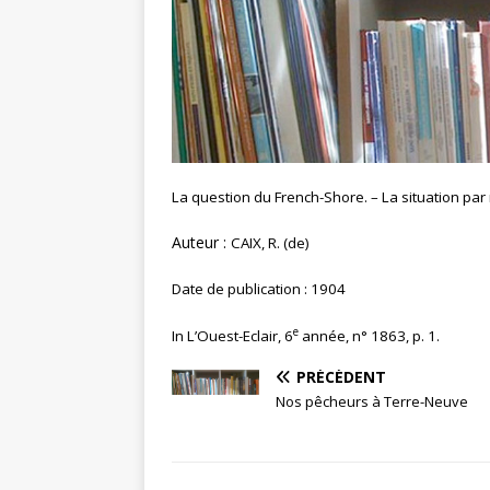
La question du French-Shore. – La situation par 
Auteur :
CAIX, R. (de)
Date de publication : 1904
e
In L’Ouest-Eclair, 6
année, n° 1863, p. 1.
PRÉCÉDENT
Nos pêcheurs à Terre-Neuve