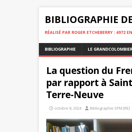
BIBLIOGRAPHIE DE
RÉALISÉ PAR ROGER ETCHEBERRY : 4972 E
BIBLIOGRAPHIE
LE GRANDCOLOMBIE
La question du Fre
par rapport à Saint
Terre-Neuve
octobre 8, 2024
Bibliographie SPM [RE]