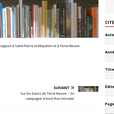
CIT
Aute
rapport à Saint-Pierre et Miquelon et à Terre-Neuve.
Ann
Titr
Édit
SUIVANT
Sur les bancs de Terre-Neuve. – En
campagne à bord d’un morutier
Pag