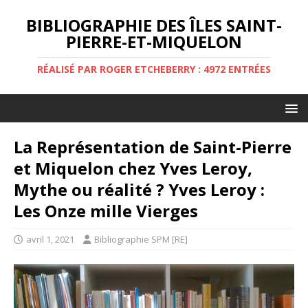
BIBLIOGRAPHIE DES ÎLES SAINT-
PIERRE-ET-MIQUELON
RÉALISÉ PAR ROGER ETCHEBERRY : 4972 ENTRÉES
La Représentation de Saint-Pierre
et Miquelon chez Yves Leroy,
Mythe ou réalité ? Yves Leroy :
Les Onze mille Vierges
avril 1, 2021
Bibliographie SPM [RE]