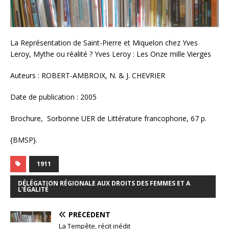
La Représentation de Saint-Pierre et Miquelon chez Yves
Leroy, Mythe ou réalité ? Yves Leroy : Les Onze mille Vierges
Auteurs : ROBERT-AMBROIX, N. & J. CHEVRIER
Date de publication : 2005
Brochure, Sorbonne UER de Littérature francophone, 67 p.
{BMSP}.
1911
DÉLÉGATION RÉGIONALE AUX DROITS DES FEMMES ET A
L'ÉGALITÉ
PRÉCÉDENT
La Tempête, récit inédit