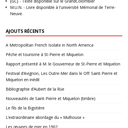
{GC}
-
Texte disponible sur le GrandColombier
M.U.N.
- Livre disponible à l'université Mémorial de Terre-
Neuve.
AJOUTS RÉCENTS
A Metropolitan French Isolate in North America
Pêche et tourisme à St-Pierre et Miquelon
Rapport présenté à M. le Gouverneur de St-Pierre et Miquelon
Festival d’Avignon, Les Outre-Mer dans le Off: Saint-Pierre et
Miquelon en inédit
Bibliographie d’Aubert de la Rüe
Nouveautés de Saint-Pierre et Miquelon (timbre)
Le fils de la Bigotière
L’extraordinaire abordage du « Mulhouse »
Les œuvres de mer en 1902