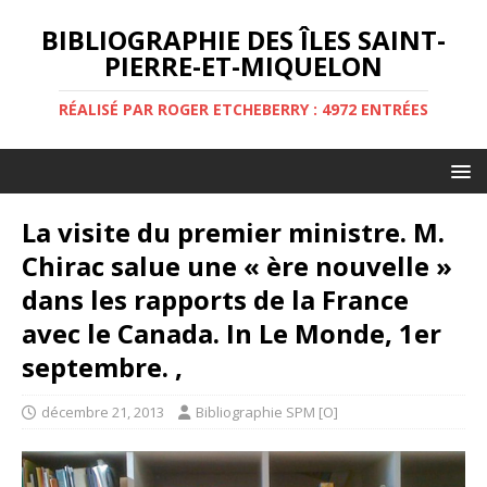
BIBLIOGRAPHIE DES ÎLES SAINT-
PIERRE-ET-MIQUELON
RÉALISÉ PAR ROGER ETCHEBERRY : 4972 ENTRÉES
La visite du premier ministre. M.
Chirac salue une « ère nouvelle »
dans les rapports de la France
avec le Canada. In Le Monde, 1er
septembre. ,
décembre 21, 2013
Bibliographie SPM [O]