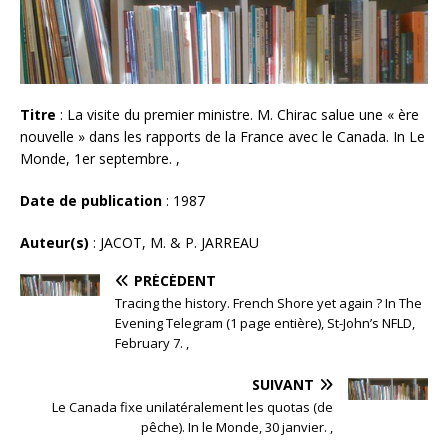
Titre
: La visite du premier ministre. M. Chirac salue une « ère
nouvelle » dans les rapports de la France avec le Canada. In Le
Monde, 1er septembre. ,
Date de publication
: 1987
Auteur(s)
: JACOT, M. & P. JARREAU
PRÉCÉDENT
Tracing the history. French Shore yet again ? In The
Evening Telegram (1 page entière), St-John’s NFLD,
February 7. ,
SUIVANT
Le Canada fixe unilatéralement les quotas (de
pêche). In le Monde, 30 janvier. ,