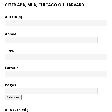
CITER APA, MLA, CHICAGO OU HARVARD
Auteur(s)
Année
Titre
Éditeur
Pages
Citations
APA (7th ed.)