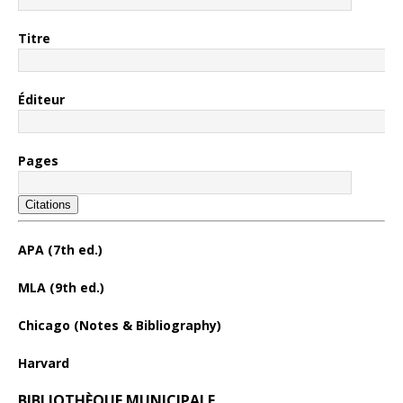
Titre
Éditeur
Pages
Citations
APA (7th ed.)
MLA (9th ed.)
Chicago (Notes & Bibliography)
Harvard
BIBLIOTHÈQUE MUNICIPALE