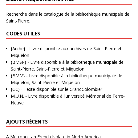
Recherche dans le catalogue de la bibiliothèque municipale de
Saint-Pierre.
CODES UTILES
{Arche}
- Livre disponible aux
archives de Saint-Pierre et
Miquelon
{BMSP}
- Livre disponible à la bibliothèque municipale de
Saint-Pierre, Saint-Pierre et Miquelon
{BMM}
- Livre disponible à la bibliothèque municipale de
Miquelon, Saint-Pierre et Miquelon
{GC}
-
Texte disponible sur le GrandColombier
M.U.N.
- Livre disponible à l'université Mémorial de Terre-
Neuve.
AJOUTS RÉCENTS
A Metropolitan French Isolate in North America