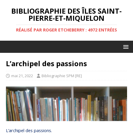
BIBLIOGRAPHIE DES ÎLES SAINT-
PIERRE-ET-MIQUELON
RÉALISÉ PAR ROGER ETCHEBERRY : 4972 ENTRÉES
L’archipel des passions
mai 21, 2022
Bibliographie SPM [RE]
L’archipel des passions.