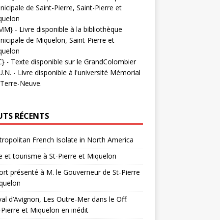
icipale de Saint-Pierre, Saint-Pierre et
quelon
MM}
- Livre disponible à la bibliothèque
icipale de Miquelon, Saint-Pierre et
quelon
C}
-
Texte disponible sur le GrandColombier
U.N.
- Livre disponible à l'université Mémorial
 Terre-Neuve.
UTS RÉCENTS
ropolitan French Isolate in North America
 et tourisme à St-Pierre et Miquelon
rt présenté à M. le Gouverneur de St-Pierre
quelon
val d’Avignon, Les Outre-Mer dans le Off:
-Pierre et Miquelon en inédit