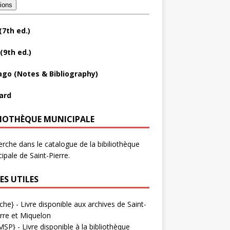
tions
(7th ed.)
(9th ed.)
ago (Notes & Bibliography)
ard
LIOTHÈQUE MUNICIPALE
rche dans le catalogue de la bibiliothèque
ipale de Saint-Pierre.
ES UTILES
che}
- Livre disponible aux
archives de Saint-
rre et Miquelon
MSP}
- Livre disponible à la bibliothèque