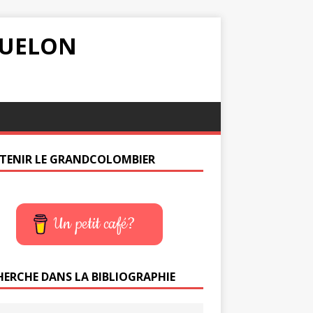
IQUELON
TENIR LE GRANDCOLOMBIER
Un petit café?
HERCHE DANS LA BIBLIOGRAPHIE