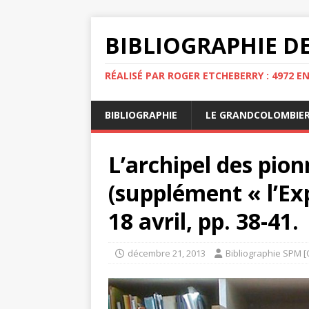
BIBLIOGRAPHIE DE
RÉALISÉ PAR ROGER ETCHEBERRY : 4972 E
BIBLIOGRAPHIE
LE GRANDCOLOMBIE
L’archipel des pionn
(supplément « l’Ex
18 avril, pp. 38-41.
décembre 21, 2013
Bibliographie SPM [