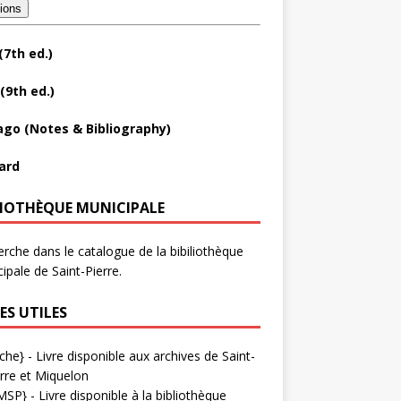
tions
(7th ed.)
(9th ed.)
ago (Notes & Bibliography)
ard
LIOTHÈQUE MUNICIPALE
rche dans le catalogue de la bibiliothèque
ipale de Saint-Pierre.
ES UTILES
che}
- Livre disponible aux
archives de Saint-
rre et Miquelon
MSP}
- Livre disponible à la bibliothèque