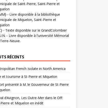
icipale de Saint-Pierre, Saint-Pierre et
quelon
MM}
- Livre disponible à la bibliothèque
icipale de Miquelon, Saint-Pierre et
quelon
C}
-
Texte disponible sur le GrandColombier
U.N.
- Livre disponible à l'université Mémorial
 Terre-Neuve.
UTS RÉCENTS
ropolitan French Isolate in North America
 et tourisme à St-Pierre et Miquelon
rt présenté à M. le Gouverneur de St-Pierre
quelon
val d’Avignon, Les Outre-Mer dans le Off:
-Pierre et Miquelon en inédit