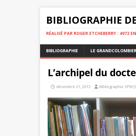
BIBLIOGRAPHIE DE
RÉALISÉ PAR ROGER ETCHEBERRY : 4972 E
BIBLIOGRAPHIE
LE GRANDCOLOMBIE
L’archipel du doct
décembre 21, 2013
Bibliographie SPM [