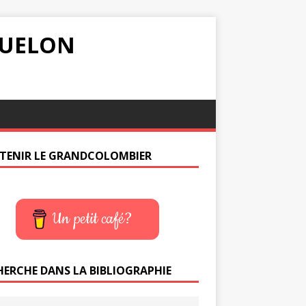
IQUELON
TENIR LE GRANDCOLOMBIER
Un petit café?
HERCHE DANS LA BIBLIOGRAPHIE