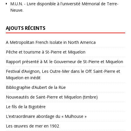
M.U.N.
- Livre disponible à l'université Mémorial de Terre-
Neuve.
AJOUTS RÉCENTS
A Metropolitan French Isolate in North America
Pêche et tourisme à St-Pierre et Miquelon
Rapport présenté à M. le Gouverneur de St-Pierre et Miquelon
Festival d’Avignon, Les Outre-Mer dans le Off: Saint-Pierre et
Miquelon en inédit
Bibliographie d’Aubert de la Rüe
Nouveautés de Saint-Pierre et Miquelon (timbre)
Le fils de la Bigotière
L’extraordinaire abordage du « Mulhouse »
Les œuvres de mer en 1902