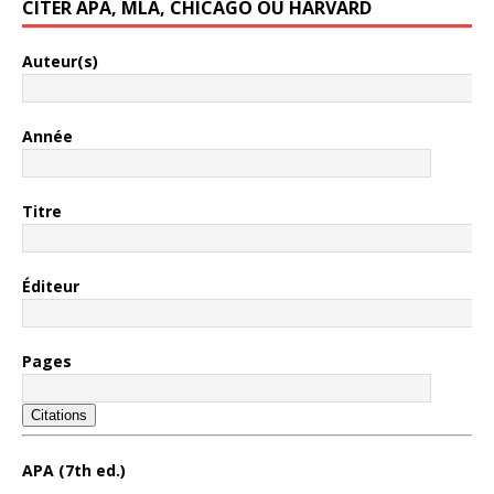
CITER APA, MLA, CHICAGO OU HARVARD
Auteur(s)
Année
Titre
Éditeur
Pages
Citations
APA (7th ed.)