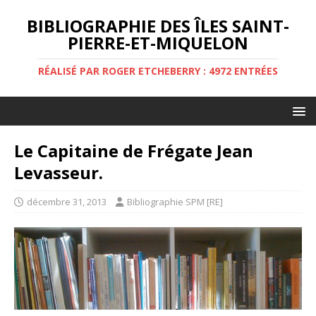
BIBLIOGRAPHIE DES ÎLES SAINT-
PIERRE-ET-MIQUELON
RÉALISÉ PAR ROGER ETCHEBERRY : 4972 ENTRÉES
Le Capitaine de Frégate Jean
Levasseur.
décembre 31, 2013
Bibliographie SPM [RE]