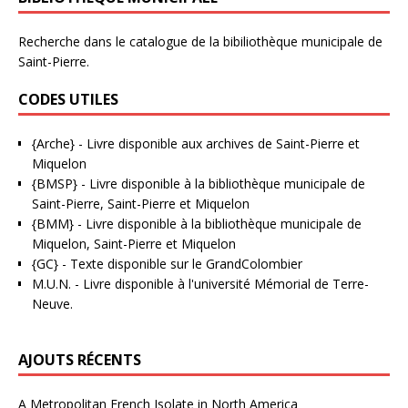
Recherche dans le catalogue de la bibiliothèque municipale de
Saint-Pierre.
CODES UTILES
{Arche}
- Livre disponible aux
archives de Saint-Pierre et
Miquelon
{BMSP}
- Livre disponible à la bibliothèque municipale de
Saint-Pierre, Saint-Pierre et Miquelon
{BMM}
- Livre disponible à la bibliothèque municipale de
Miquelon, Saint-Pierre et Miquelon
{GC}
-
Texte disponible sur le GrandColombier
M.U.N.
- Livre disponible à l'université Mémorial de Terre-
Neuve.
AJOUTS RÉCENTS
A Metropolitan French Isolate in North America