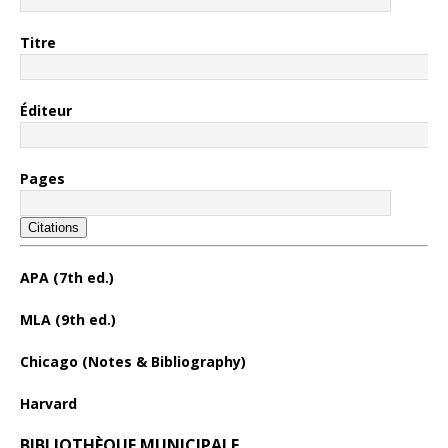
Titre
Éditeur
Pages
Citations
APA (7th ed.)
MLA (9th ed.)
Chicago (Notes & Bibliography)
Harvard
BIBLIOTHÈQUE MUNICIPALE