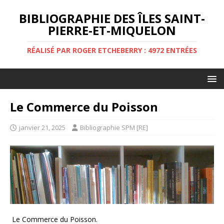
BIBLIOGRAPHIE DES ÎLES SAINT-
PIERRE-ET-MIQUELON
RÉALISÉ PAR ROGER ETCHEBERRY : 4972 ENTRÉES
Le Commerce du Poisson
janvier 21, 2025
Bibliographie SPM [RE]
Le Commerce du Poisson.