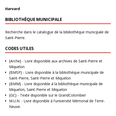
Harvard
BIBLIOTHÈQUE MUNICIPALE
Recherche dans le catalogue de la bibiliothèque municipale de
Saint-Pierre.
CODES UTILES
{Arche}
- Livre disponible aux
archives de Saint-Pierre et
Miquelon
{BMSP}
- Livre disponible à la bibliothèque municipale de
Saint-Pierre, Saint-Pierre et Miquelon
{BMM}
- Livre disponible à la bibliothèque municipale de
Miquelon, Saint-Pierre et Miquelon
{GC}
-
Texte disponible sur le GrandColombier
M.U.N.
- Livre disponible à l'université Mémorial de Terre-
Neuve.