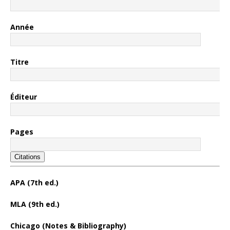
Année
Titre
Éditeur
Pages
Citations
APA (7th ed.)
MLA (9th ed.)
Chicago (Notes & Bibliography)