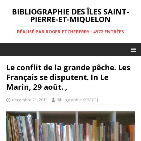
BIBLIOGRAPHIE DES ÎLES SAINT-
PIERRE-ET-MIQUELON
RÉALISÉ PAR ROGER ETCHEBERRY : 4972 ENTRÉES
Le conflit de la grande pêche. Les
Français se disputent. In Le
Marin, 29 août. ,
décembre 21, 2013
Bibliographie SPM [O]