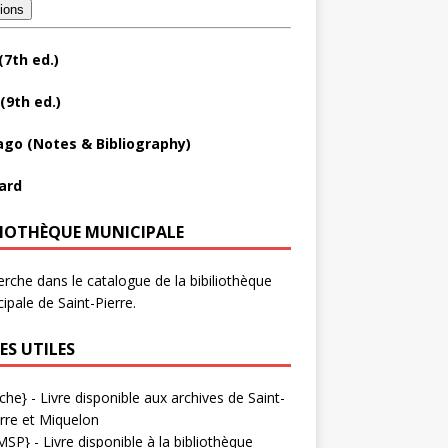
tions
(7th ed.)
(9th ed.)
ago (Notes & Bibliography)
ard
LIOTHÈQUE MUNICIPALE
rche dans le catalogue de la bibiliothèque
ipale de Saint-Pierre.
ES UTILES
che}
- Livre disponible aux
archives de Saint-
rre et Miquelon
MSP}
- Livre disponible à la bibliothèque