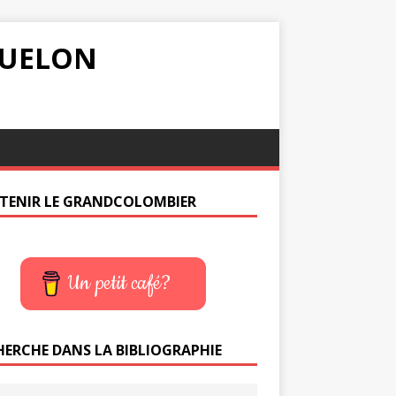
IQUELON
TENIR LE GRANDCOLOMBIER
Un petit café?
HERCHE DANS LA BIBLIOGRAPHIE