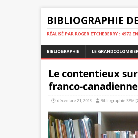
BIBLIOGRAPHIE DE
RÉALISÉ PAR ROGER ETCHEBERRY : 4972 E
BIBLIOGRAPHIE
LE GRANDCOLOMBIE
Le contentieux sur
franco-canadienne.
décembre 21, 2013
Bibliographie SPM [