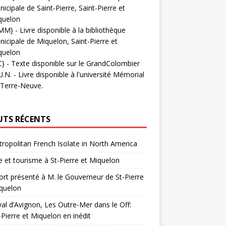
icipale de Saint-Pierre, Saint-Pierre et
quelon
MM}
- Livre disponible à la bibliothèque
icipale de Miquelon, Saint-Pierre et
quelon
C}
-
Texte disponible sur le GrandColombier
U.N.
- Livre disponible à l'université Mémorial
 Terre-Neuve.
UTS RÉCENTS
ropolitan French Isolate in North America
 et tourisme à St-Pierre et Miquelon
rt présenté à M. le Gouverneur de St-Pierre
quelon
val d’Avignon, Les Outre-Mer dans le Off:
-Pierre et Miquelon en inédit