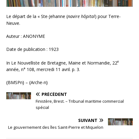
Le départ de la « Ste-Jehanne (
navire hôpital
) pour Terre-
Neuve.
Auteur : ANONYME
Date de publication : 1923
e
In Le Nouvelliste de Bretagne, Maine et Normandie, 22
année, n° 108, mercredi 11 avril. p. 3.
{BMSPn} – {Arche-n}
PRÉCÉDENT
Finistère, Brest. – Tribunal maritime commercial
spécial
SUIVANT
Le gouvernement des îles Saint-Pierre et Miquelon