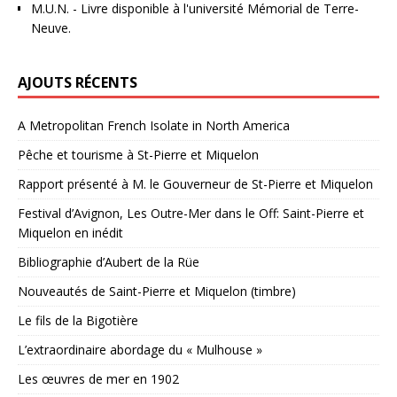
M.U.N.
- Livre disponible à l'université Mémorial de Terre-
Neuve.
AJOUTS RÉCENTS
A Metropolitan French Isolate in North America
Pêche et tourisme à St-Pierre et Miquelon
Rapport présenté à M. le Gouverneur de St-Pierre et Miquelon
Festival d’Avignon, Les Outre-Mer dans le Off: Saint-Pierre et
Miquelon en inédit
Bibliographie d’Aubert de la Rüe
Nouveautés de Saint-Pierre et Miquelon (timbre)
Le fils de la Bigotière
L’extraordinaire abordage du « Mulhouse »
Les œuvres de mer en 1902