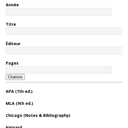
Année
Titre
Éditeur
Pages
Citations
APA (7th ed.)
MLA (9th ed.)
Chicago (Notes & Bibliography)
Harvard