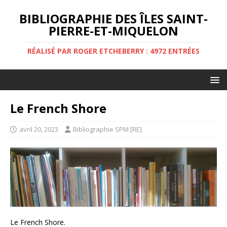
BIBLIOGRAPHIE DES ÎLES SAINT-
PIERRE-ET-MIQUELON
RÉALISÉ PAR ROGER ETCHEBERRY : 4972 ENTRÉES
Le French Shore
avril 20, 2023
Bibliographie SPM [RE]
Le French Shore.