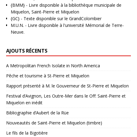
{BMM}
- Livre disponible à la bibliothèque municipale de
Miquelon, Saint-Pierre et Miquelon
{GC}
-
Texte disponible sur le GrandColombier
M.U.N.
- Livre disponible à l'université Mémorial de Terre-
Neuve.
AJOUTS RÉCENTS
A Metropolitan French Isolate in North America
Pêche et tourisme à St-Pierre et Miquelon
Rapport présenté à M. le Gouverneur de St-Pierre et Miquelon
Festival d’Avignon, Les Outre-Mer dans le Off: Saint-Pierre et
Miquelon en inédit
Bibliographie d’Aubert de la Rüe
Nouveautés de Saint-Pierre et Miquelon (timbre)
Le fils de la Bigotière