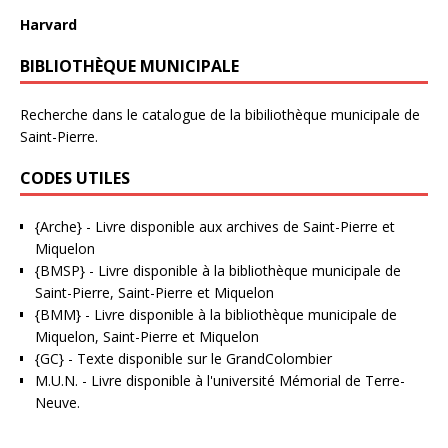
Harvard
BIBLIOTHÈQUE MUNICIPALE
Recherche dans le catalogue de la bibiliothèque municipale de
Saint-Pierre.
CODES UTILES
{Arche}
- Livre disponible aux
archives de Saint-Pierre et
Miquelon
{BMSP}
- Livre disponible à la bibliothèque municipale de
Saint-Pierre, Saint-Pierre et Miquelon
{BMM}
- Livre disponible à la bibliothèque municipale de
Miquelon, Saint-Pierre et Miquelon
{GC}
-
Texte disponible sur le GrandColombier
M.U.N.
- Livre disponible à l'université Mémorial de Terre-
Neuve.