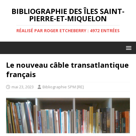
BIBLIOGRAPHIE DES ÎLES SAINT-
PIERRE-ET-MIQUELON
RÉALISÉ PAR ROGER ETCHEBERRY : 4972 ENTRÉES
Le nouveau câble transatlantique
français
mai 23, 2023
Bibliographie SPM [RE]