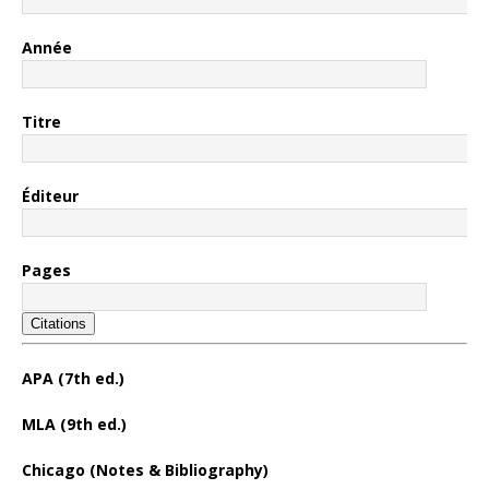
Année
Titre
Éditeur
Pages
Citations
APA (7th ed.)
MLA (9th ed.)
Chicago (Notes & Bibliography)