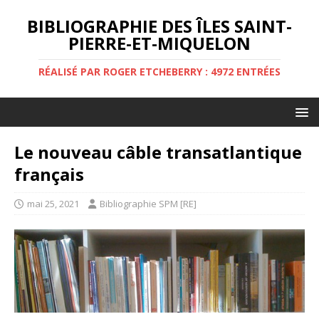
BIBLIOGRAPHIE DES ÎLES SAINT-
PIERRE-ET-MIQUELON
RÉALISÉ PAR ROGER ETCHEBERRY : 4972 ENTRÉES
Le nouveau câble transatlantique
français
mai 25, 2021
Bibliographie SPM [RE]