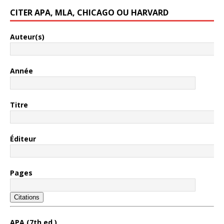
CITER APA, MLA, CHICAGO OU HARVARD
Auteur(s)
Année
Titre
Éditeur
Pages
Citations
APA (7th ed.)