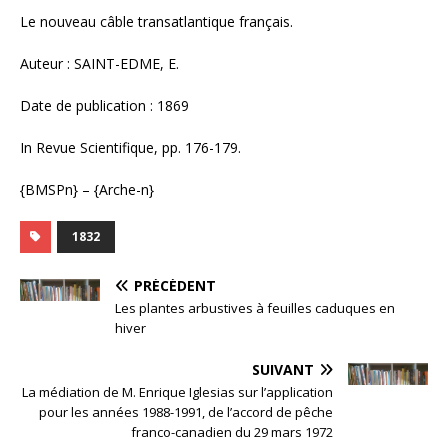
Le nouveau câble transatlantique français.
Auteur : SAINT-EDME, E.
Date de publication : 1869
In Revue Scientifique, pp. 176-179.
{BMSPn} – {Arche-n}
1832
PRÉCÉDENT
Les plantes arbustives à feuilles caduques en
hiver
SUIVANT
La médiation de M. Enrique Iglesias sur l’application
pour les années 1988-1991, de l’accord de pêche
franco-canadien du 29 mars 1972