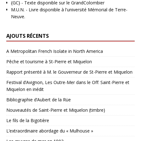
{GC}
-
Texte disponible sur le GrandColombier
M.U.N.
- Livre disponible à l'université Mémorial de Terre-
Neuve.
AJOUTS RÉCENTS
A Metropolitan French Isolate in North America
Pêche et tourisme à St-Pierre et Miquelon
Rapport présenté à M. le Gouverneur de St-Pierre et Miquelon
Festival d’Avignon, Les Outre-Mer dans le Off: Saint-Pierre et
Miquelon en inédit
Bibliographie d’Aubert de la Rüe
Nouveautés de Saint-Pierre et Miquelon (timbre)
Le fils de la Bigotière
L’extraordinaire abordage du « Mulhouse »