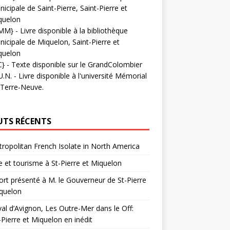
icipale de Saint-Pierre, Saint-Pierre et
quelon
MM}
- Livre disponible à la bibliothèque
icipale de Miquelon, Saint-Pierre et
quelon
C}
-
Texte disponible sur le GrandColombier
U.N.
- Livre disponible à l'université Mémorial
 Terre-Neuve.
UTS RÉCENTS
ropolitan French Isolate in North America
 et tourisme à St-Pierre et Miquelon
rt présenté à M. le Gouverneur de St-Pierre
quelon
val d’Avignon, Les Outre-Mer dans le Off:
-Pierre et Miquelon en inédit