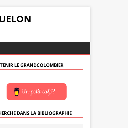
IQUELON
TENIR LE GRANDCOLOMBIER
Un petit café?
HERCHE DANS LA BIBLIOGRAPHIE