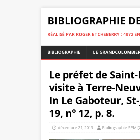
BIBLIOGRAPHIE DE
RÉALISÉ PAR ROGER ETCHEBERRY : 4972 E
BIBLIOGRAPHIE
LE GRANDCOLOMBIE
Le préfet de Saint
visite à Terre-Neuv
In Le Gaboteur, St
19, n° 12, p. 8.
décembre 21, 2013
Bibliographie SPM [