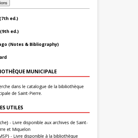
tions
(7th ed.)
(9th ed.)
ago (Notes & Bibliography)
ard
LIOTHÈQUE MUNICIPALE
rche dans le catalogue de la bibiliothèque
ipale de Saint-Pierre.
ES UTILES
che}
- Livre disponible aux
archives de Saint-
rre et Miquelon
MSP}
- Livre disponible à la bibliothèque