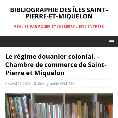
BIBLIOGRAPHIE DES ÎLES SAINT-
PIERRE-ET-MIQUELON
RÉALISÉ PAR ROGER ETCHEBERRY : 4972 ENTRÉES
Le régime douanier colonial. –
Chambre de commerce de Saint-
Pierre et Miquelon
avril 26, 2023
Bibliographie SPM [RE]