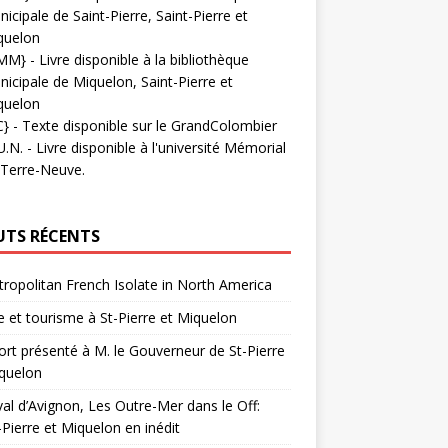
icipale de Saint-Pierre, Saint-Pierre et
quelon
MM}
- Livre disponible à la bibliothèque
icipale de Miquelon, Saint-Pierre et
quelon
C}
-
Texte disponible sur le GrandColombier
U.N.
- Livre disponible à l'université Mémorial
 Terre-Neuve.
UTS RÉCENTS
ropolitan French Isolate in North America
 et tourisme à St-Pierre et Miquelon
rt présenté à M. le Gouverneur de St-Pierre
quelon
val d’Avignon, Les Outre-Mer dans le Off:
-Pierre et Miquelon en inédit