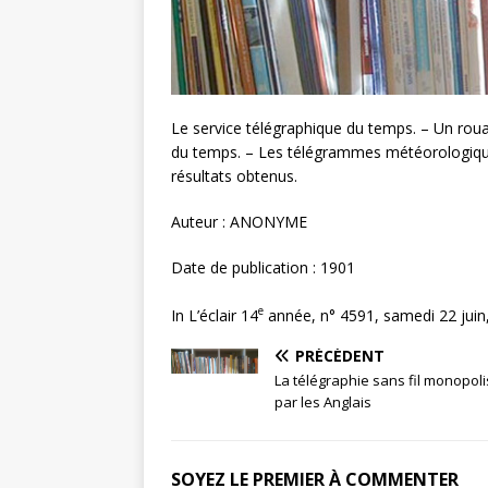
Le service télégraphique du temps. – Un roua
du temps. – Les télégrammes météorologiques
résultats obtenus.
Auteur : ANONYME
Date de publication : 1901
e
In L’éclair 14
année, n° 4591, samedi 22 juin, 
PRÉCÉDENT
La télégraphie sans fil monopol
par les Anglais
SOYEZ LE PREMIER À COMMENTER