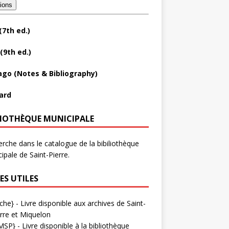
tions
(7th ed.)
(9th ed.)
ago (Notes & Bibliography)
ard
LIOTHÈQUE MUNICIPALE
rche dans le catalogue de la bibiliothèque
ipale de Saint-Pierre.
ES UTILES
che}
- Livre disponible aux
archives de Saint-
rre et Miquelon
MSP}
- Livre disponible à la bibliothèque