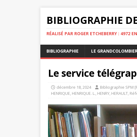
BIBLIOGRAPHIE DE
RÉALISÉ PAR ROGER ETCHEBERRY : 4972 E
BIBLIOGRAPHIE
LE GRANDCOLOMBIE
Le service télégra
décembre 18, 2024
Bibliographie SPM [
HENRIQUE
,
HENRIQUE. L.
,
HENRY
,
HERAULT
,
Réf