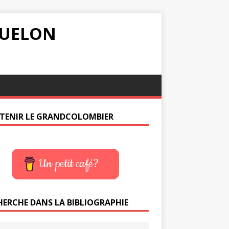
IQUELON
TENIR LE GRANDCOLOMBIER
Un petit café?
HERCHE DANS LA BIBLIOGRAPHIE