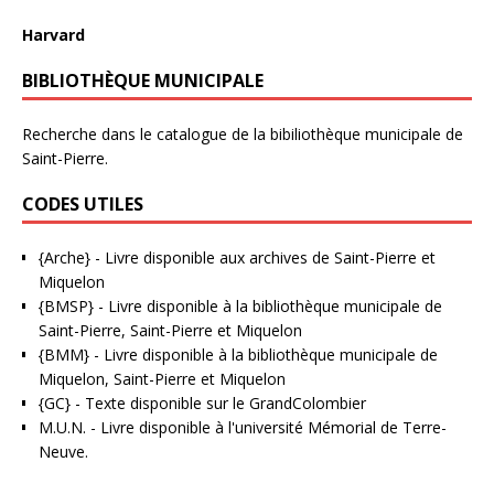
Harvard
BIBLIOTHÈQUE MUNICIPALE
Recherche dans le catalogue de la bibiliothèque municipale de
Saint-Pierre.
CODES UTILES
{Arche}
- Livre disponible aux
archives de Saint-Pierre et
Miquelon
{BMSP}
- Livre disponible à la bibliothèque municipale de
Saint-Pierre, Saint-Pierre et Miquelon
{BMM}
- Livre disponible à la bibliothèque municipale de
Miquelon, Saint-Pierre et Miquelon
{GC}
-
Texte disponible sur le GrandColombier
M.U.N.
- Livre disponible à l'université Mémorial de Terre-
Neuve.