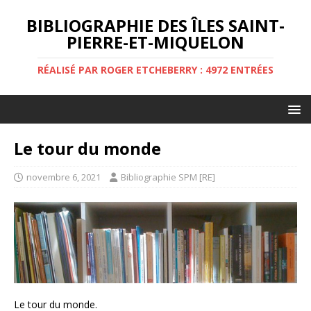
BIBLIOGRAPHIE DES ÎLES SAINT-
PIERRE-ET-MIQUELON
RÉALISÉ PAR ROGER ETCHEBERRY : 4972 ENTRÉES
Le tour du monde
novembre 6, 2021
Bibliographie SPM [RE]
Le tour du monde.