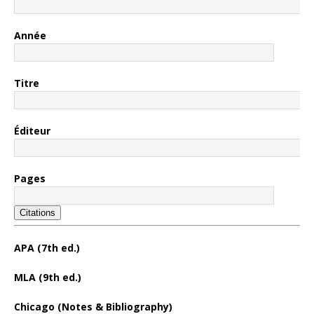
Année
Titre
Éditeur
Pages
Citations
APA (7th ed.)
MLA (9th ed.)
Chicago (Notes & Bibliography)