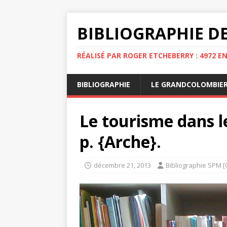
BIBLIOGRAPHIE DE
RÉALISÉ PAR ROGER ETCHEBERRY : 4972 E
BIBLIOGRAPHIE
LE GRANDCOLOMBIE
Le tourisme dans l
p. {Arche}.
décembre 21, 2013
Bibliographie SPM [