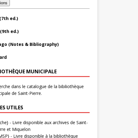
tions
(7th ed.)
(9th ed.)
ago (Notes & Bibliography)
ard
LIOTHÈQUE MUNICIPALE
rche dans le catalogue de la bibiliothèque
ipale de Saint-Pierre.
ES UTILES
che}
- Livre disponible aux
archives de Saint-
rre et Miquelon
MSP}
- Livre disponible à la bibliothèque