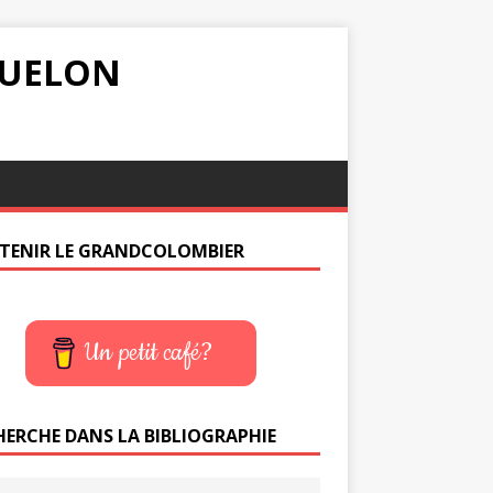
IQUELON
TENIR LE GRANDCOLOMBIER
Un petit café?
HERCHE DANS LA BIBLIOGRAPHIE