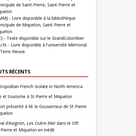
icipale de Saint-Pierre, Saint-Pierre et
quelon
MM}
- Livre disponible à la bibliothèque
icipale de Miquelon, Saint-Pierre et
quelon
C}
-
Texte disponible sur le GrandColombier
U.N.
- Livre disponible à l'université Mémorial
 Terre-Neuve.
UTS RÉCENTS
ropolitan French Isolate in North America
 et tourisme à St-Pierre et Miquelon
rt présenté à M. le Gouverneur de St-Pierre
quelon
val d’Avignon, Les Outre-Mer dans le Off:
-Pierre et Miquelon en inédit