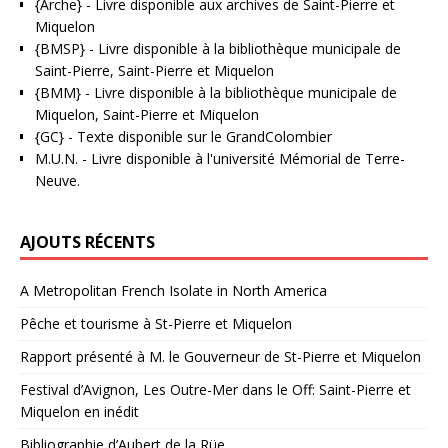
{Arche}
- Livre disponible aux
archives de Saint-Pierre et
Miquelon
{BMSP}
- Livre disponible à la bibliothèque municipale de
Saint-Pierre, Saint-Pierre et Miquelon
{BMM}
- Livre disponible à la bibliothèque municipale de
Miquelon, Saint-Pierre et Miquelon
{GC}
-
Texte disponible sur le GrandColombier
M.U.N.
- Livre disponible à l'université Mémorial de Terre-
Neuve.
AJOUTS RÉCENTS
A Metropolitan French Isolate in North America
Pêche et tourisme à St-Pierre et Miquelon
Rapport présenté à M. le Gouverneur de St-Pierre et Miquelon
Festival d’Avignon, Les Outre-Mer dans le Off: Saint-Pierre et
Miquelon en inédit
Bibliographie d’Aubert de la Rüe