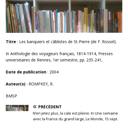
Titre
: Les banquiers et câblistes de St-Pierre (de F. Rossel).
In Anthologie des voyageurs français, 1814-1914, Presses
universitaires de Rennes, 1er semestre, pp. 235-241,
Date de publication
: 2004
Auteur(s)
: ROMPKEY, R.
BMSP
PRÉCÉDENT
N’en jetez plus, la cale est pleine. In Une semaine
avec la France du grand large, Le Monde, 15 sept.