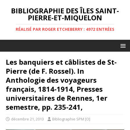
BIBLIOGRAPHIE DES ÎLES SAINT-
PIERRE-ET-MIQUELON
RÉALISÉ PAR ROGER ETCHEBERRY : 4972 ENTRÉES
Les banquiers et câblistes de St-
Pierre (de F. Rossel). In
Anthologie des voyageurs
français, 1814-1914, Presses
universitaires de Rennes, 1er
semestre, pp. 235-241,
décembre 21, 2013
Bibliographie SPM [O]