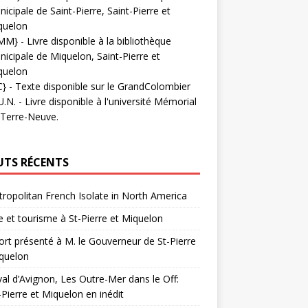
icipale de Saint-Pierre, Saint-Pierre et
quelon
MM}
- Livre disponible à la bibliothèque
icipale de Miquelon, Saint-Pierre et
quelon
C}
-
Texte disponible sur le GrandColombier
U.N.
- Livre disponible à l'université Mémorial
 Terre-Neuve.
UTS RÉCENTS
ropolitan French Isolate in North America
 et tourisme à St-Pierre et Miquelon
rt présenté à M. le Gouverneur de St-Pierre
quelon
val d’Avignon, Les Outre-Mer dans le Off:
-Pierre et Miquelon en inédit