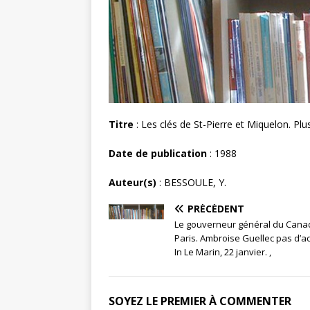
Titre
: Les clés de St-Pierre et Miquelon. Pl
Date de publication
: 1988
Auteur(s)
: BESSOULE, Y.
PRÉCÉDENT
Le gouverneur général du Cana
Paris. Ambroise Guellec pas d’a
In Le Marin, 22 janvier. ,
SOYEZ LE PREMIER À COMMENTER