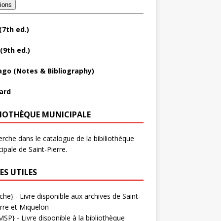
tions
(7th ed.)
(9th ed.)
ago (Notes & Bibliography)
ard
LIOTHÈQUE MUNICIPALE
rche dans le catalogue de la bibiliothèque
ipale de Saint-Pierre.
ES UTILES
che}
- Livre disponible aux
archives de Saint-
rre et Miquelon
MSP}
- Livre disponible à la bibliothèque