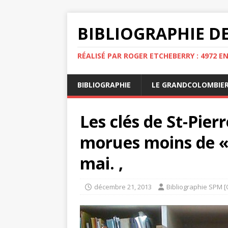
BIBLIOGRAPHIE DE
RÉALISÉ PAR ROGER ETCHEBERRY : 4972 E
BIBLIOGRAPHIE
LE GRANDCOLOMBIE
Les clés de St-Pier
morues moins de « 
mai. ,
décembre 21, 2013
Bibliographie SPM [