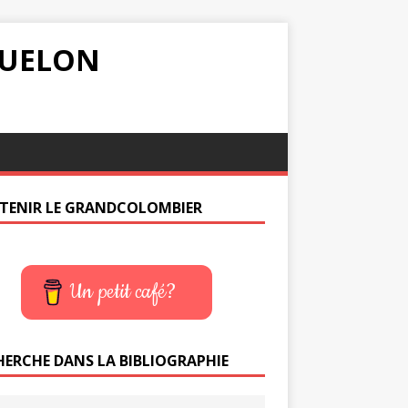
IQUELON
TENIR LE GRANDCOLOMBIER
Un petit café?
HERCHE DANS LA BIBLIOGRAPHIE