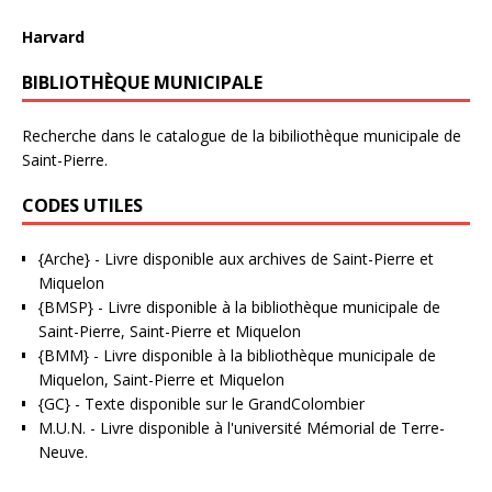
Harvard
BIBLIOTHÈQUE MUNICIPALE
Recherche dans le catalogue de la bibiliothèque municipale de
Saint-Pierre.
CODES UTILES
{Arche}
- Livre disponible aux
archives de Saint-Pierre et
Miquelon
{BMSP}
- Livre disponible à la bibliothèque municipale de
Saint-Pierre, Saint-Pierre et Miquelon
{BMM}
- Livre disponible à la bibliothèque municipale de
Miquelon, Saint-Pierre et Miquelon
{GC}
-
Texte disponible sur le GrandColombier
M.U.N.
- Livre disponible à l'université Mémorial de Terre-
Neuve.