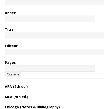
Année
Titre
Éditeur
Pages
Citations
APA (7th ed.)
MLA (9th ed.)
Chicago (Notes & Bibliography)