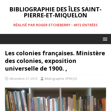
BIBLIOGRAPHIE DES ÎLES SAINT-
PIERRE-ET-MIQUELON
RÉALISÉ PAR ROGER ETCHEBERRY : 4972 ENTRÉES
Les colonies françaises. Ministère
des colonies, exposition
universelle de 1900. ,
décembre 21, 2013
Bibliographie SPM [O]