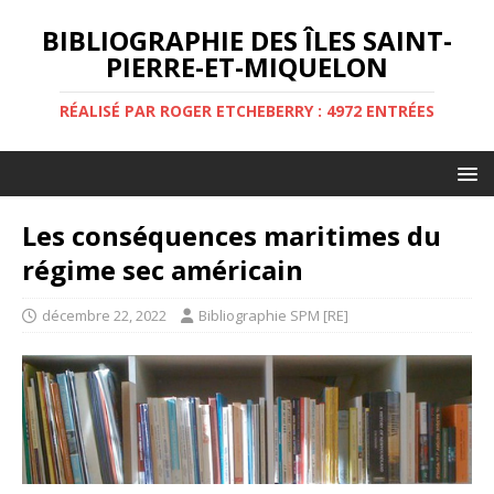
BIBLIOGRAPHIE DES ÎLES SAINT-
PIERRE-ET-MIQUELON
RÉALISÉ PAR ROGER ETCHEBERRY : 4972 ENTRÉES
Les conséquences maritimes du
régime sec américain
décembre 22, 2022
Bibliographie SPM [RE]