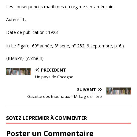
Les conséquences maritimes du régime sec américain.
Auteur : L.
Date de publication : 1923
e
e
In Le Figaro, 69
année, 3
série, n° 252, 9 septembre, p. 6.)
{BMSPn}-{Arche-n}
PRÉCÉDENT
Un pays de Cocagne
SUIVANT
Gazette des tribunaux. – M. Lagrosillière
SOYEZ LE PREMIER À COMMENTER
Poster un Commentaire