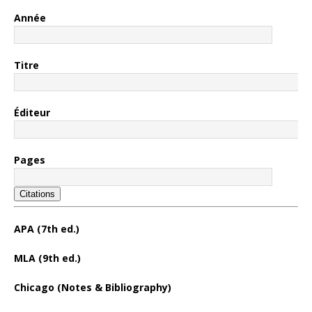
Année
Titre
Éditeur
Pages
Citations
APA (7th ed.)
MLA (9th ed.)
Chicago (Notes & Bibliography)