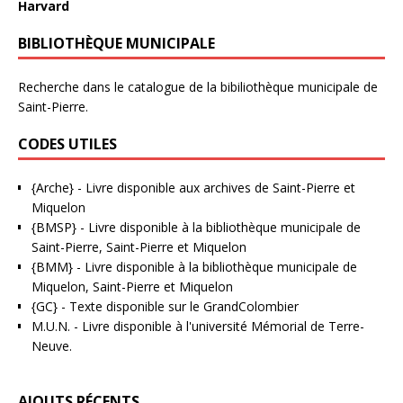
Harvard
BIBLIOTHÈQUE MUNICIPALE
Recherche dans le catalogue de la bibiliothèque municipale de
Saint-Pierre.
CODES UTILES
{Arche}
- Livre disponible aux
archives de Saint-Pierre et
Miquelon
{BMSP}
- Livre disponible à la bibliothèque municipale de
Saint-Pierre, Saint-Pierre et Miquelon
{BMM}
- Livre disponible à la bibliothèque municipale de
Miquelon, Saint-Pierre et Miquelon
{GC}
-
Texte disponible sur le GrandColombier
M.U.N.
- Livre disponible à l'université Mémorial de Terre-
Neuve.
AJOUTS RÉCENTS