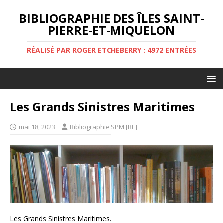
BIBLIOGRAPHIE DES ÎLES SAINT-
PIERRE-ET-MIQUELON
RÉALISÉ PAR ROGER ETCHEBERRY : 4972 ENTRÉES
Les Grands Sinistres Maritimes
mai 18, 2023
Bibliographie SPM [RE]
Les Grands Sinistres Maritimes.