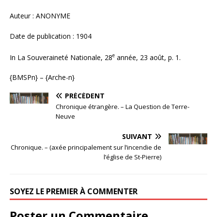
Auteur : ANONYME
Date de publication : 1904
e
In La Souveraineté Nationale, 28
année, 23 août, p. 1.
{BMSPn} – {Arche-n}
PRÉCÉDENT
Chronique étrangère. – La Question de Terre-
Neuve
SUIVANT
Chronique. – (axée principalement sur l’incendie de
l’église de St-Pierre)
SOYEZ LE PREMIER À COMMENTER
Poster un Commentaire