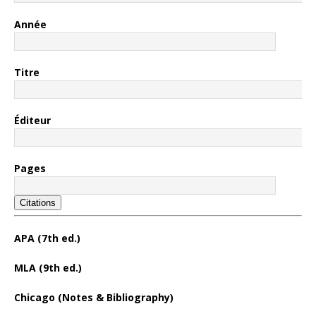
Année
Titre
Éditeur
Pages
Citations
APA (7th ed.)
MLA (9th ed.)
Chicago (Notes & Bibliography)