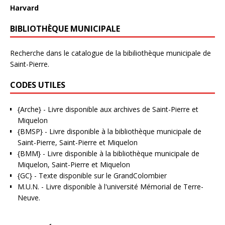
Harvard
BIBLIOTHÈQUE MUNICIPALE
Recherche dans le catalogue de la bibiliothèque municipale de
Saint-Pierre.
CODES UTILES
{Arche}
- Livre disponible aux
archives de Saint-Pierre et
Miquelon
{BMSP}
- Livre disponible à la bibliothèque municipale de
Saint-Pierre, Saint-Pierre et Miquelon
{BMM}
- Livre disponible à la bibliothèque municipale de
Miquelon, Saint-Pierre et Miquelon
{GC}
-
Texte disponible sur le GrandColombier
M.U.N.
- Livre disponible à l'université Mémorial de Terre-
Neuve.