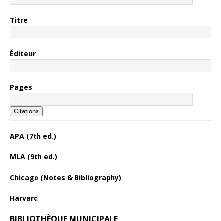
Titre
Éditeur
Pages
Citations
APA (7th ed.)
MLA (9th ed.)
Chicago (Notes & Bibliography)
Harvard
BIBLIOTHÈQUE MUNICIPALE