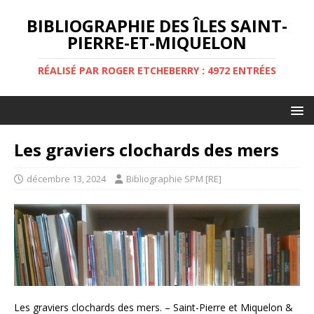
BIBLIOGRAPHIE DES ÎLES SAINT-
PIERRE-ET-MIQUELON
RÉALISÉ PAR ROGER ETCHEBERRY : 4972 ENTRÉES
Les graviers clochards des mers
décembre 13, 2024
Bibliographie SPM [RE]
Les graviers clochards des mers. – Saint-Pierre et Miquelon &