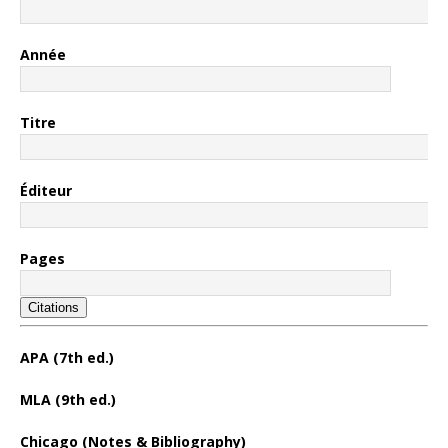
Année
Titre
Éditeur
Pages
Citations
APA (7th ed.)
MLA (9th ed.)
Chicago (Notes & Bibliography)