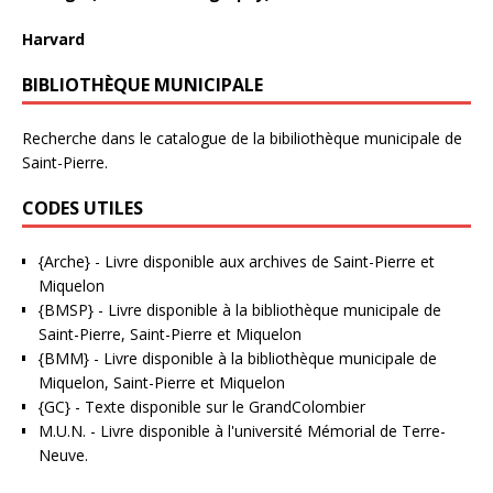
Harvard
BIBLIOTHÈQUE MUNICIPALE
Recherche dans le catalogue de la bibiliothèque municipale de
Saint-Pierre.
CODES UTILES
{Arche}
- Livre disponible aux
archives de Saint-Pierre et
Miquelon
{BMSP}
- Livre disponible à la bibliothèque municipale de
Saint-Pierre, Saint-Pierre et Miquelon
{BMM}
- Livre disponible à la bibliothèque municipale de
Miquelon, Saint-Pierre et Miquelon
{GC}
-
Texte disponible sur le GrandColombier
M.U.N.
- Livre disponible à l'université Mémorial de Terre-
Neuve.