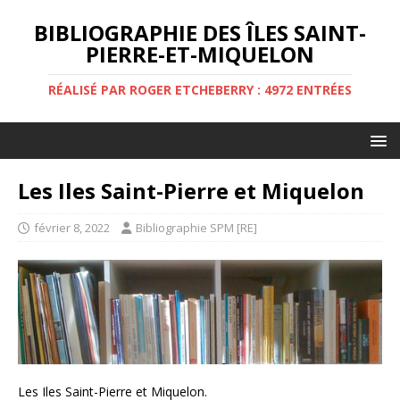
BIBLIOGRAPHIE DES ÎLES SAINT-
PIERRE-ET-MIQUELON
RÉALISÉ PAR ROGER ETCHEBERRY : 4972 ENTRÉES
Les Iles Saint-Pierre et Miquelon
février 8, 2022
Bibliographie SPM [RE]
Les Iles Saint-Pierre et Miquelon.